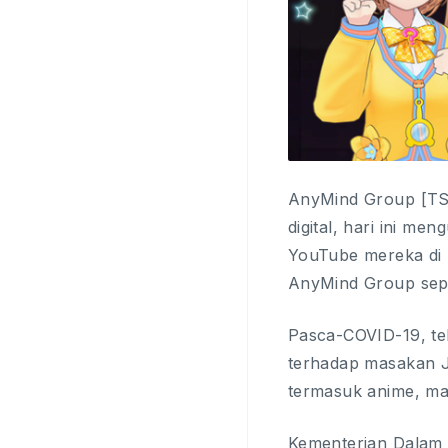
AnyMind Group [TSE
digital, hari ini 
YouTube mereka di 
AnyMind Group sepe
Pasca-COVID-19, tel
terhadap masakan J
termasuk anime, ma
Kementerian Dalam