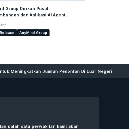
d Group Dirikan Pusat
bangan dan Aplikasi AI Agent
ir di Hangzhou, Tiongkok
2026
 Release
AnyMind Group
ntuk Meningkatkan Jumlah Penonton Di Luar Negeri
 dan salah satu perwakilan kami akan