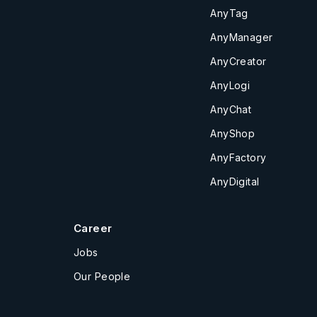
AnyTag
AnyManager
AnyCreator
AnyLogi
AnyChat
AnyShop
AnyFactory
AnyDigital
Career
Jobs
Our People