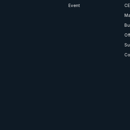
Event
CE
Ma
Bu
Of
Su
Co