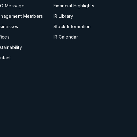
O Message
Financial Highlights
nagement Members
IR Library
sinesses
Stock Information
fices
IR Calendar
stainability
ntact