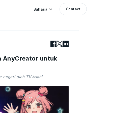
Contact
Bahasa
n AnyCreator untuk
ar negeri oleh TV Asahi