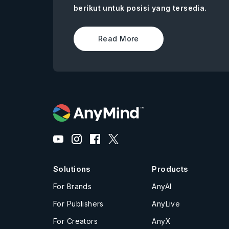
berikut untuk posisi yang tersedia.
Read More
Solutions
Products
For Brands
AnyAI
For Publishers
AnyLive
For Creators
AnyX