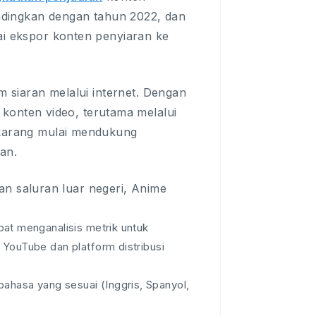
bandingkan dengan tahun 2022, dan
ai ekspor konten penyiaran ke
m siaran melalui internet. Dengan
onten video, terutama melalui
sekarang mulai mendukung
an.
 saluran luar negeri, Anime
pat menganalisis metrik untuk
 YouTube dan platform distribusi
hasa yang sesuai (Inggris, Spanyol,