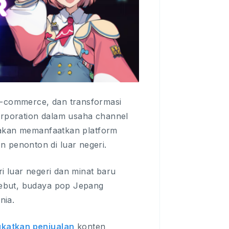
-commerce, dan transformasi
rporation dalam usaha channel
 akan memanfaatkan platform
penonton di luar negeri.
i luar negeri dan minat baru
sebut, budaya pop Jepang
nia.
gkatkan penjualan
konten