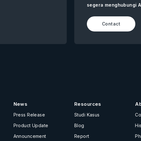
segera menghubungi A
Contact
News
Resources
A
Press Release
Studi Kasus
C
Product Update
Blog
Hi
Announcement
Report
Ph