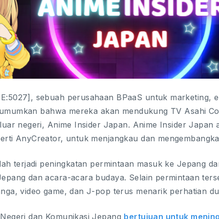
:5027], sebuah perusahaan BPaaS untuk marketing, e
mengumumkan bahwa mereka akan mendukung TV Asahi Co
luar negeri, Anime Insider Japan. Anime Insider Japan
rti AnyCreator, untuk menjangkau dan mengembangkan 
ah terjadi peningkatan permintaan masuk ke Jepang dar
epang dan acara-acara budaya. Selain permintaan ter
nga, video game, dan J-pop terus menarik perhatian du
 Negeri dan Komunikasi Jepang
bertujuan untuk menin