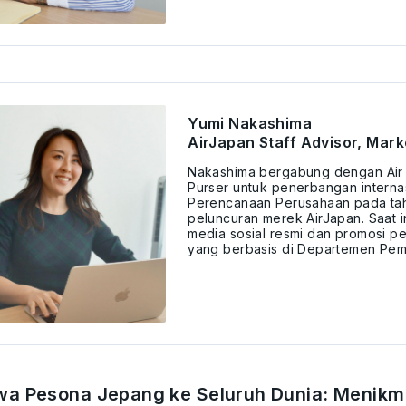
Yumi Nakashima
AirJapan Staff Advisor, Mar
Nakashima bergabung dengan Air 
Purser untuk penerbangan interna
Perencanaan Perusahaan pada tahu
peluncuran merek AirJapan. Saat i
media sosial resmi dan promosi pe
yang berbasis di Departemen Pem
 Pesona Jepang ke Seluruh Dunia: Menikma