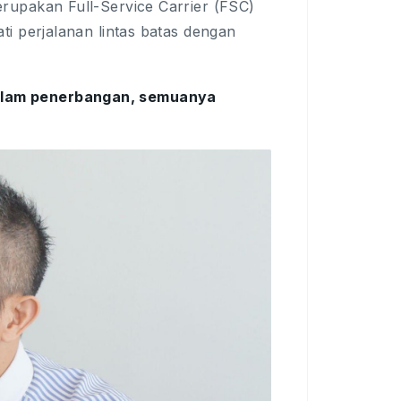
upakan Full-Service Carrier (FSC)
i perjalanan lintas batas dengan
dalam penerbangan, semuanya