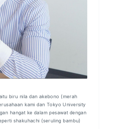
itu biru nila dan akebono (merah
 perusahaan kami dan Tokyo University
gan hangat ke dalam pesawat dengan
erti shakuhachi (seruling bambu)