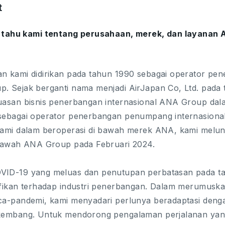
t
 tahu kami tentang perusahaan, merek, dan layanan 
n kami didirikan pada tahun 1990 sebagai operator pen
. Sejak berganti nama menjadi AirJapan Co, Ltd. pada t
uasan bisnis penerbangan internasional ANA Group dala
sebagai operator penerbangan penumpang internasional
kami dalam beroperasi di bawah merek ANA, kami melun
 bawah ANA Group pada Februari 2024.
ID-19 yang meluas dan penutupan perbatasan pada t
ifikan terhadap industri penerbangan. Dalam merumusk
ca-pandemi, kami menyadari perlunya beradaptasi denga
kembang. Untuk mendorong pengalaman perjalanan yang 