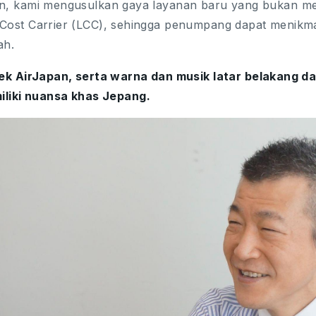
n, kami mengusulkan gaya layanan baru yang bukan mer
Cost Carrier (LCC), sehingga penumpang dapat menikmat
ah.
ek AirJapan, serta warna dan musik latar belakang 
liki nuansa khas Jepang.