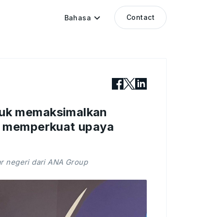
Contact
Bahasa
uk memaksimalkan
k memperkuat upaya
ar negeri dari ANA Group