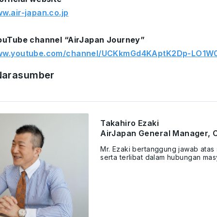
ww.air-japan.co.jp
YouTube channel “AirJapan Journey”
www.youtube.com/channel/UCKkmGd4KAptK2Dp-LO1W
 Narasumber
Takahiro Ezaki
AirJapan General Manager, 
Mr. Ezaki bertanggung jawab atas 
serta terlibat dalam hubungan mas