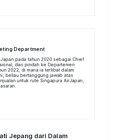
keting Department
Japan pada tahun 2020 sebagai Chief
sional, dan pindah ke Departemen
n 2022, di mana ia terlibat dalam
ni, beliau bertanggung jawab atas
njualan untuk rute Singapura AirJapan,
asaran.
ti Jepang dari Dalam