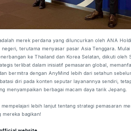
adalah merek perdana yang diluncurkan oleh ANA Holdi
r negeri, terutama menyasar pasar Asia Tenggara. Mulai
nerbangan ke Thailand dan Korea Selatan, diikuti oleh 
ategis terlibat dalam inisiatif pemasaran global, memanf
an bermitra dengan AnyMind lebih dari setahun sebel
batasi diri pada konten seputar layanannya sendiri, te
ng menyampaikan berbagai macam daya tarik Jepang.
n mempelajari lebih lanjut tentang strategi pemasaran 
ng mereka bagikan!
official website