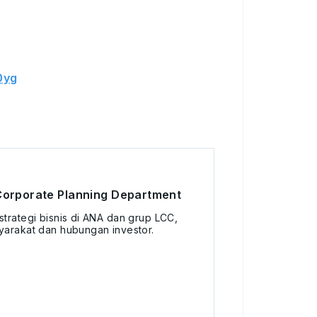
0yg
Corporate Planning Department
strategi bisnis di ANA dan grup LCC,
yarakat dan hubungan investor.