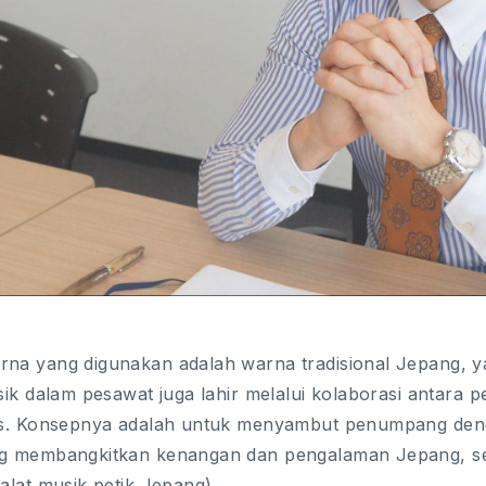
na yang digunakan adalah warna tradisional Jepang, ya
usik dalam pesawat juga lahir melalui kolaborasi antara
ts. Konsepnya adalah untuk menyambut penumpang den
g membangkitkan kenangan dan pengalaman Jepang, sep
alat musik petik Jepang).