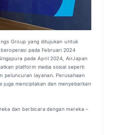
ngs Group yang ditujukan untuk
 beroperasi pada Februari 2024
Singapura pada April 2024, AirJapan
aatkan platform media sosial seperti
um peluncuran layanan. Perusahaan
tapi juga menciptakan dan menyebarkan
mereka dan berbicara dengan mereka –