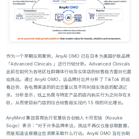
作为一个早期应用案例，AnyAI OMO 已在日本为美国护肤品牌
「Advanced Clinicals 」进行行销分析。Advanced Clinicals
此前在如何为各地区社群媒体行销及实体店的销售额方面转化面
临挑战。通过 AnyAI OMO，该品牌对比并分析了 TikTok 的观
看趋势、各电商渠道的的出货量以及不同时段实体店的配送记
录。分析显示，线上热度与特定产品的店内购买行为之间存在关
联，从而使目标门店的综合销售额实现约 1.5 倍的环比增长。
AnyMind 集团首席执行官兼联合创始人十河宏辅（Kosuke
Sogo）表示：“对于许多品牌来说，挑战不再仅仅是获取数据，
而是知道该根据这些洞察采取什么行动。AnyAI OMO 旨在协助