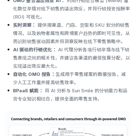
OMO 整合溢出效应 AI：
利用行销组合模型 (MMM) 量
化数位举措对线下销售的溢出效应，并将行销投资报酬率
(ROI) 可视化。
实时洞察：
提供按渠道、门店、货架和 SKU 划分的销售
情况，以及购物者属性和跨境客户趋势的即时可见性，从
而识别销售驱动因素并将洞察反映在线下零售策略中。
AI 驱动的行销优化：
AI 代理分析各项行销举措与线下销
售表现之间的相关性，并建议各渠道的最佳预算分配，以
实现溢出效应最大化。
自动化 OMO 报告：
生成用于零售提案的数据报告，减
少人工工作量并提高销售效率。
BPaaS 赋能：
将 AI 分析与 Sun Smile 的分销能力和运
营专业知识相结合，提供全面的零售支持。