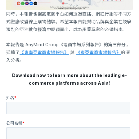
同時，本報告也揭露電商平台如何透過直播、網紅行銷等不同方
式徹底改變線上購物體驗。希望本報告能幫助品牌與企業在競爭
激烈的亞洲數位經濟中脫穎而出、成為產業玩家的必備指南。
本報告是 AnyMind Group《電商市場系列報告》的第三部分，
延續了
《東南亞電商市場報告》
與
《東亞電商市場報告》
的深
入分析。
Download now to learn more about the leading e-
commerce platforms across Asia!