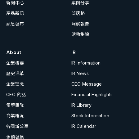
新聞中心
案例分享
產品新訊
部落格
訊息發布
洞察報告
活動集錦
About
IR
企業概要
IR Information
歷史沿革
IR News
企業理念
CEO Message
CEO 的話
Financial Highlights
領導團隊
IR Library
商業概況
Stock Information
各國辦公室
IR Calendar
永續發展