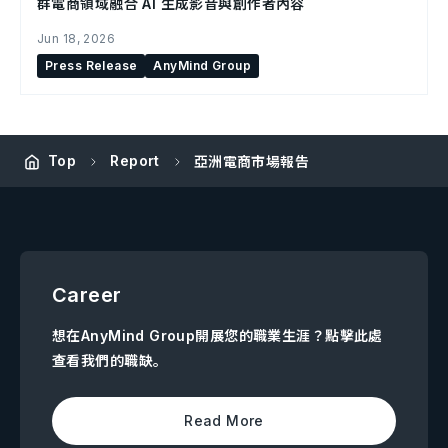
群電商領域融合 AI 生成影音與創作者內容
Jun 18, 2026
Press Release
AnyMind Group
Top
Report
亞洲電商市場報告
Career
想在AnyMind Group開展您的職業生涯？點擊此處
查看我們的職缺。
Read More