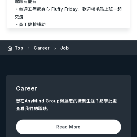
爐應有盡有
每週五療癒身心 Fluffy Friday，歡迎帶毛孩上班一起
交流
員工健檢補助
Top
Career
Job
Career
想在AnyMind Group開展您的職業生涯？點擊此處
查看我們的職缺。
Read More