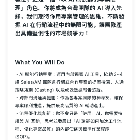
理」角色。你將成為台灣團隊的 AI 導入先
鋒，我們期待你用專案管理的思維，不斷發
掘 AI 在行銷流程中的無限可能，讓團隊產
出具備壓倒性的市場競爭力！
What You Will Do
AI 賦能行銷專案：運用內部獨家 AI 工具，協助 3~4
組 Sales/AM 團隊進行網紅合作專案的提案撰寫、人選
策略規劃 (Casting) 以及成效數據報告追蹤。
跨部門溝通與推進：作為各專案團隊的神隊友，確保
專案順利推進，提供最高品質的 AI 輔助產出。
流程優化與創新：你不會只是「使用」AI，你需要持
續與 AI 互動，思考並發展出「AI 還能如何加速工作流
程、優化專案品質」的內部任務與標準作業程序
(SOP)。