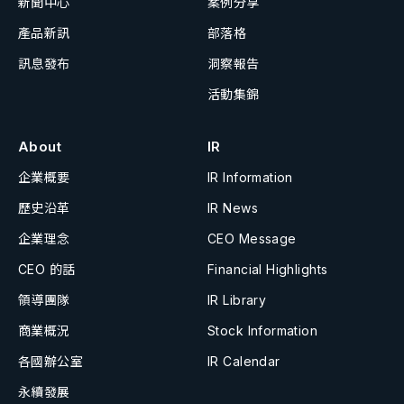
新聞中心
案例分享
產品新訊
部落格
訊息發布
洞察報告
活動集錦
About
IR
企業概要
IR Information
歷史沿革
IR News
企業理念
CEO Message
CEO 的話
Financial Highlights
領導團隊
IR Library
商業概況
Stock Information
各國辦公室
IR Calendar
永續發展