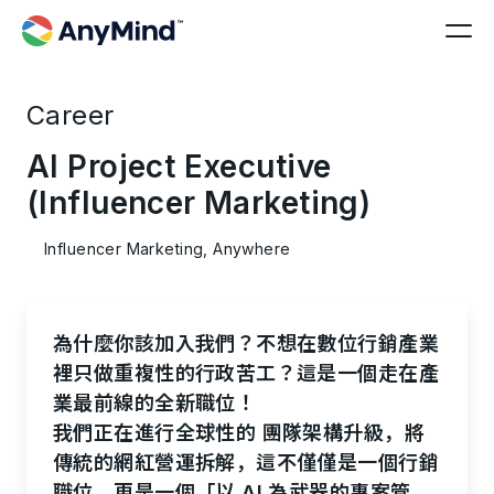
Career
AI Project Executive
(Influencer Marketing)
Influencer Marketing, Anywhere
為什麼你該加入我們？不想在數位行銷產業
裡只做重複性的行政苦工？這是一個走在產
業最前線的全新職位！
我們正在進行全球性的 團隊架構升級，將
傳統的網紅營運拆解，這不僅僅是一個行銷
職位，更是一個「以 AI 為武器的專案管