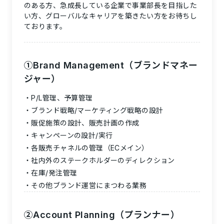
のある方、急成長している企業で事業部長を目指した
い方、グローバルなキャリアを築きたい方をお待ちし
ております。
①Brand Management（ブランドマネー
ジャー）
P/L管理、予算管理
ブランド戦略/マーケティング戦略の設計
販促施策の設計、販売計画の作成
キャンペーンの設計/実行
各販売チャネルの管理（ECメイン）
社内外のステークホルダーのディレクション
在庫/発注管理
その他ブランド運営にまつわる業務
②
Account Planning（プランナー）