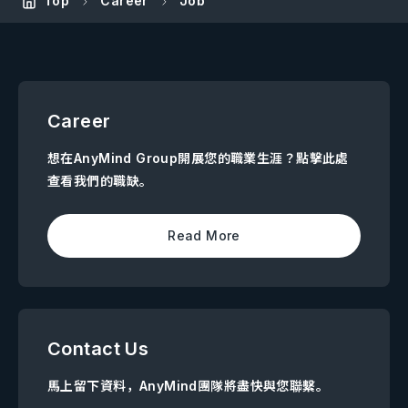
Top
Career
Job
Career
想在AnyMind Group開展您的職業生涯？點擊此處
查看我們的職缺。
Read More
Contact Us
馬上留下資料，AnyMind團隊將盡快與您聯繫。