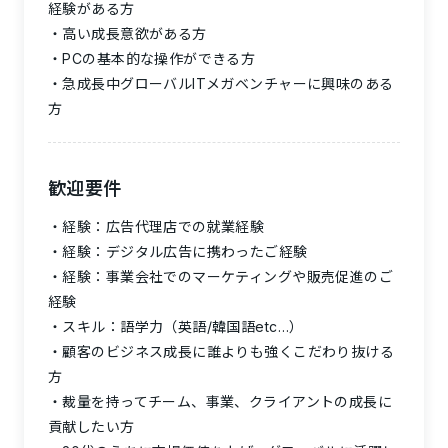
経験がある方
高い成長意欲がある方
PCの基本的な操作ができる方
急成長中グローバルITメガベンチャーに興味のある
方
歓迎要件
経験：広告代理店での就業経験
経験：デジタル広告に携わったご経験
経験：事業会社でのマーケティングや販売促進のご
経験
スキル：語学力（英語/韓国語etc…）
顧客のビジネス成長に誰よりも強くこだわり抜ける
方
裁量を持ってチーム、事業、クライアントの成長に
貢献したい方