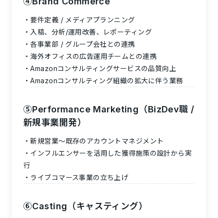
④
Brand Commerce
要件定義 / メディアプランニング
入稿、分析/運用改善、レポーティング
各事業部 / グループ会社との連携
海外オフィスの広告運用チームとの連携
Amazonコンサルティングサービスの品質向上
Amazonコンサルティング組織の拡大に伴う業務
⑤
Performance Marketing（
BizDev職
/
新規事業開発）
新規営業〜既存のアカウントマネジメント
インフルエンサーを活用した獲得施策の設計から実
行
ライブコマース事業の立ち上げ
⑥Casting（キャスティング）