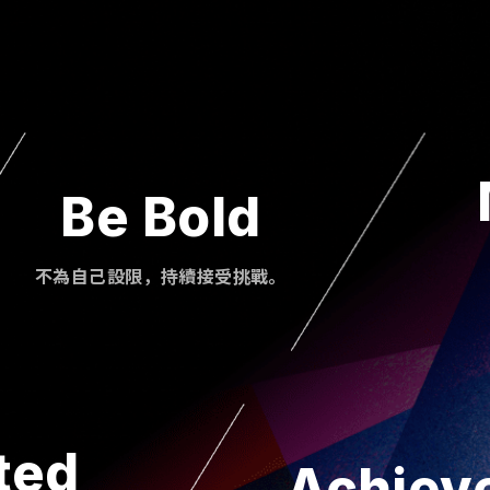
Be Bold
不為自己設限，持續接受挑戰。
ted
Achiev