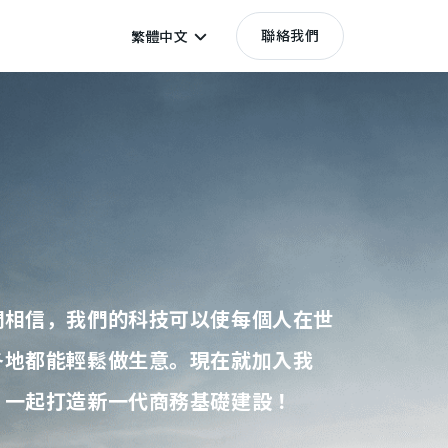
聯絡我們
繁體中文
們相信，我們的科技可以使每個人在世
各地都能輕鬆做生意。現在就加入我
，一起打造新一代商務基礎建設！