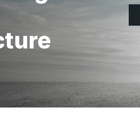
cture