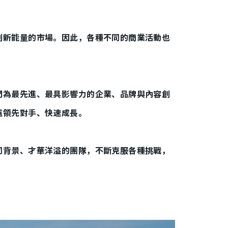
創新能量的市場。因此，各種不同的商業活動也
們為最先進、最具影響力的企業、品牌與內容創
遠領先對手、快速成長。
同背景、才華洋溢的團隊，不斷克服各種挑戰，
！