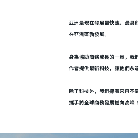
亞洲是現在發展最快速、最具
在亞洲蓬勃發展。
身為協助商務成長的一員，我
作者提供最新科技，讓他們永
除了科技外，我們擁有來自不
攜手將全球商務發展推向高峰