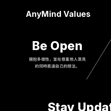
AnyMind Values
Be Open
擁抱多樣性，並在尊重他人意見
的同時表達自己的想法。
Stay Upda