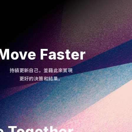
Move Faster
持績更新自己，並藉此來實現
更好的決策和結果。
e Together