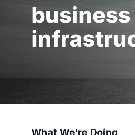
business
infrastru
What We're Doing