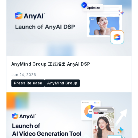
AnyMind Group 正式推出 AnyAI DSP
Jun 24, 2026
Press Release
AnyMind Group