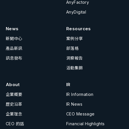
AnyFactory
AnyDigital
News
Resources
新聞中心
案例分享
產品新訊
部落格
訊息發布
洞察報告
活動集錦
About
IR
企業概要
IR Information
歷史沿革
IR News
企業理念
CEO Message
CEO 的話
Financial Highlights