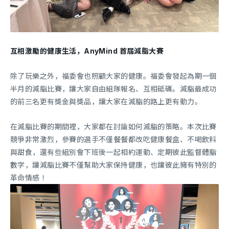
互相激勵的健康生活，AnyMind 首屆減脂大賽
除了玩樂之外，福委會也照顧大家的健康。福委會發起為期一個
半月的減脂比賽，讓大家自由組隊報名、互相砥礪。減脂最成功
的前三名更有獎金與獎品，讓大家在減脂的路上更有動力。
在減脂比賽的期間裡，大家都在討論如何減脂的策略。本次比賽
競爭非常激烈，參賽的選手不僅餐餐都改吃健康餐盒、不喝飲料
與甜食，還有些組別會下班後一起相約運動、定期彼此監督體脂
數字，讓減脂比賽不僅幫助大家保持健康，也讓彼此擁有特別的
革命情感！