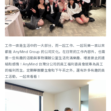
工作一直是生活中的一大部分，而一起工作、一起玩樂一直以來
都是 AnyMind Group 的公司文化。在日常的工作內容外，也需
要一些有趣的活動與事物讓辦公室生活充滿樂趣、增進彼此的連
結和感情！AnyMind 台灣分公司的員工福利委員會就專為員工
的福利而生，定期舉辦慶生會和下午茶之外，還有許多有趣的員
工活動，一起來看看！