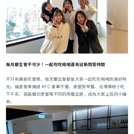
每月慶生會不可少！一起吃吃喝喝還有迎新問答時間
不只有壽星吃蛋糕，每次慶生會都是大家一起吃吃喝喝的美好時
光。福委會準備過 KFC 豪華午餐、麥當勞早餐、台灣傳統小吃
下午茶、高級韓式便當等不同的用餐主題，成為大家上班的小確
幸。