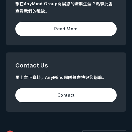
想在AnyMind Group開展您的職業生涯？點擊此處
查看我們的職缺。
Read More
Contact Us
馬上留下資料，AnyMind團隊將盡快與您聯繫。
Contact