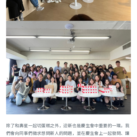
除了和壽星一起切蛋糕之外，迎新也是慶生會中重要的一環。我
們會向同事們徵求想問新人的問題，並在慶生會上一起發問、讓