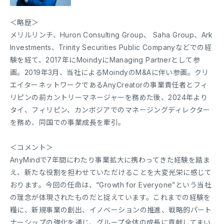
＜略歴＞
メリルリンチ、Huron Consulting Group、 Saha Group、Ark
Investments、Trinity Securities Public Companyなどでの経
験を経て、2017年にMoindyにManaging Partnerとして参
画。2019年3月、当社によるMoindyのM&Aに伴い参画。クリ
エイターネットワークであるAnyCreatorの事業責任者とフィ
リピンの前カントリーマネージャーを務めた後、2024年より
タイ、フィリピン、カンボジアでのマネージングディレクター
を務め、同国での事業成長を牽引。
＜コメント＞
AnyMindで7年間にわたり事業拡大に携わってきた経験を踏ま
え、新たな役割を担わせていただけることを大変光栄に感じて
おります。今回の任命は、“Growth for Everyone”という当社
の理念が体現されたものだと捉えています。これまでの経験を
糧に、新規事業の創出、イノベーションの推進、戦略的パート
ナーシップの強化を通じ、グループ全体の成長に貢献してまい