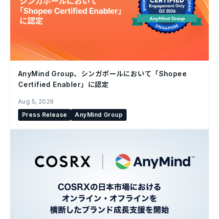
AnyMind Group、シンガポールにおいて「Shopee
Certified Enabler」に認定
Aug 5, 2026
Press Release
AnyMind Group