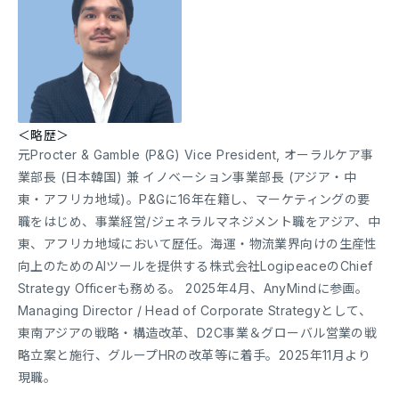
＜略歴＞
元Procter & Gamble (P&G) Vice President, オーラルケア事
業部長 (日本韓国) 兼 イノベーション事業部長 (アジア・中
東・アフリカ地域)。P&Gに16年在籍し、マーケティングの要
職をはじめ、事業経営/ジェネラルマネジメント職をアジア、中
東、アフリカ地域において歴任。海運・物流業界向けの生産性
向上のためのAIツールを提供する株式会社LogipeaceのChief
Strategy Officerも務める。 2025年4月、AnyMindに参画。
Managing Director / Head of Corporate Strategyとして、
東南アジアの戦略・構造改革、D2C事業＆グローバル営業の戦
略立案と施行、グループHRの改革等に着手。2025年11月より
現職。