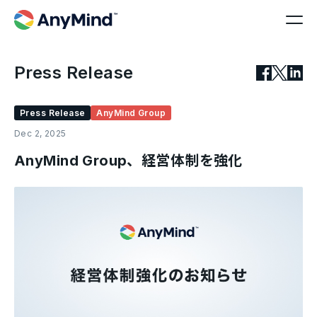
Press Release
Press Release
AnyMind Group
Dec 2, 2025
AnyMind Group、経営体制を強化