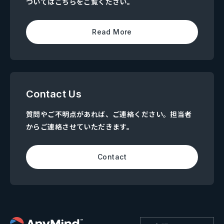
ついてはこちらをご覧ください。
Read More
Contact Us
質問やご不明点があれば、ご連絡ください。担当者
からご連絡させていただきます。
Contact