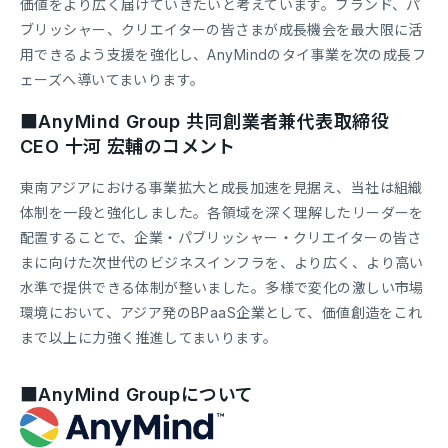
価値をより広く届けていきたいと考えています。ブランド、パ
ブリッシャー、クリエイターの皆さまが成長機会を最大限に活
用できるよう支援を強化し、AnyMindのタイ事業を次の成長フ
ェーズへ導いてまいります。
■AnyMind Group 共同創業者兼代表取締役
CEO 十河 宏輔のコメント
東南アジアにおける事業拡大と成長加速を見据え、当社は組織
体制を一段と強化しました。各領域を深く理解したリーダーを
配置することで、企業・パブリッシャー・クリエイターの皆さ
まに向けた次世代のビジネスインフラを、より広く、より高い
水準で提供できる体制が整いました。多様で変化の激しい市場
環境において、アジア発のBPaaS企業として、価値創造をこれ
まで以上に力強く推進してまいります。
■AnyMind Groupについて