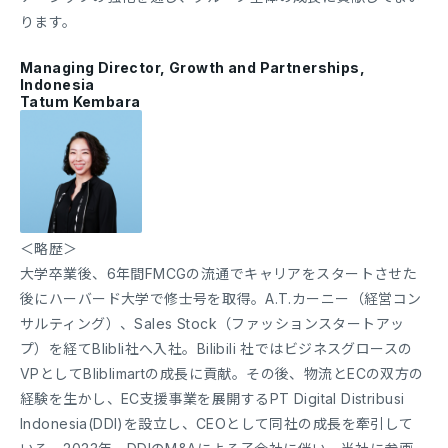
ります。
Managing Director, Growth and Partnerships,
Indonesia
Tatum Kembara
＜略歴＞
大学卒業後、6年間FMCGの流通でキャリアをスタートさせた
後にハーバード大学で修士号を取得。A.T.カーニー（経営コン
サルティング）、Sales Stock（ファッションスタートアッ
プ）を経てBlibli社へ入社。Bilibili 社ではビジネスグロースの
VPとしてBliblimartの成長に貢献。その後、物流とECの双方の
経験を生かし、EC支援事業を展開するPT Digital Distribusi
Indonesia(DDI)を設立し、CEOとして同社の成長を牽引して