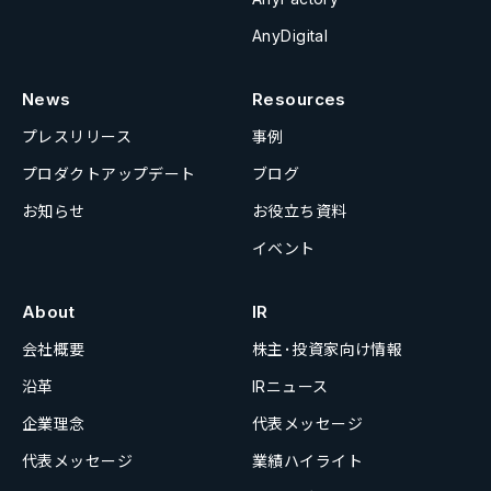
AnyDigital
News
Resources
プレスリリース
事例
プロダクトアップデート
ブログ
お知らせ
お役立ち資料
イベント
About
IR
会社概要
株主･投資家向け情報
沿革
IRニュース
企業理念
代表メッセージ
代表メッセージ
業績ハイライト