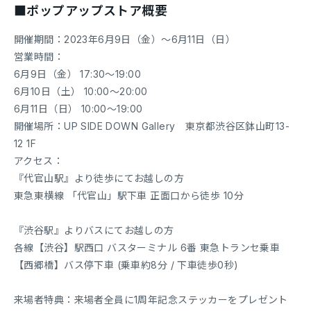
■ポップアップストア概要
開催期間：2023年6月9日（金）〜6月11日（日）
営業時間：
6月9日（金） 17:30〜19:00
6月10日（土） 10:00〜20:00
6月11日（日） 10:00〜19:00
開催場所：UP SIDE DOWN Gallery 東京都渋谷区鉢山町13-
12 1F
アクセス：
『代官山駅』より徒歩にてお越しの方
東急東横線 「代官山」駅下車 正面口から徒歩 10分
『渋谷駅』よりバスにてお越しの方
各線【渋谷】駅西口 バスターミナル 6番 東急トランセ乗車
【西郷橋】バス停下車 (乗車約8分 / 下車徒歩0秒)
来場者特典：来場者全員に1周年記念ステッカーをプレゼント