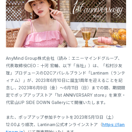
AnyMind Group株式会社（読み：エニーマインドグループ、
代表取締役CEO：十河 宏輔、以下「当社」）は、「松村沙友
理」プロデュースのD2Cアパレルブランド「Lantinam（ランテ
ィナム）」が、2023年6月10日に誕生1周年を迎えることを記
念し、2023年6月9日（金）〜6月11日（日）までの間、期間限
定でポップアップストア「1st ANNIVERSARY store」を東京・
代官山UP SIDE DOWN Galleryにて開催いたします。
また、ポップアップ参加チケットを2023年5月13日（土）
12:00より順次、Lantinam公式オンラインストア（
https://lan
tinam.jp
）にて販売開始いたします。