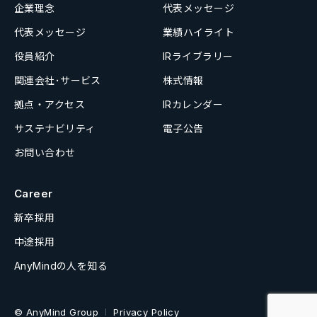
企業理念
代表メッセージ
代表メッセージ
業績ハイライト
役員紹介
IRライブラリー
関連会社･サービス
株式情報
拠点・アクセス
IRカレンダー
サステナビリティ
電子公告
お問い合わせ
Career
新卒採用
中途採用
AnyMindの人を知る
© AnyMind Group
Privacy Policy