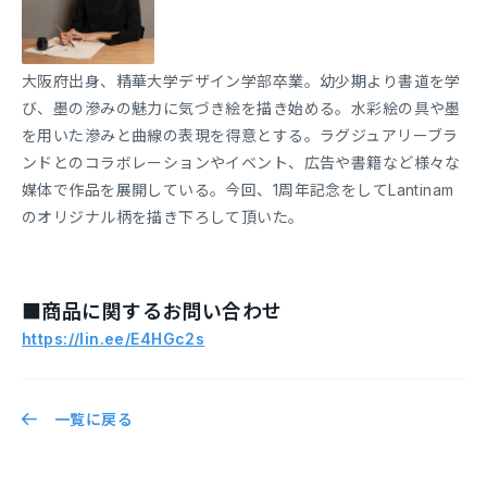
大阪府出身、精華大学デザイン学部卒業。幼少期より書道を学
び、墨の滲みの魅力に気づき絵を描き始める。水彩絵の具や墨
を用いた滲みと曲線の表現を得意とする。ラグジュアリーブラ
ンドとのコラボレーションやイベント、広告や書籍など様々な
媒体で作品を展開している。今回、1周年記念をしてLantinam
のオリジナル柄を描き下ろして頂いた。
■商品に関するお問い合わせ
https://lin.ee/E4HGc2s
一覧に戻る