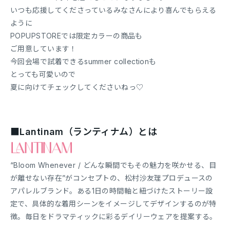
いつも応援してくださっているみなさんにより喜んでもらえる
ように
POPUPSTOREでは限定カラーの商品も
ご用意しています！
今回会場で試着できるsummer collectionも
とっても可愛いので
夏に向けてチェックしてくださいねっ♡
■Lantinam（ランティナム）とは
“Bloom Whenever / どんな瞬間でもその魅力を咲かせる、目
が離せない存在”がコンセプトの、松村沙友理プロデュースの
アパレルブランド。ある1日の時間軸と紐づけたストーリー設
定で、具体的な着用シーンをイメージしてデザインするのが特
徴。毎日をドラマティックに彩るデイリーウェアを提案する。