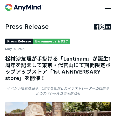
Press Release
Press Release
E-commerce & D2C
May 10, 2023
松村沙友理が手掛ける「Lantinam」が誕生1
周年を記念して東京・代官山にて期間限定ポ
ップアップストア「1st ANNIVERSARY
store」を開催！
イベント限定商品や、1周年を記念したイラストレーター山口奈津
とのスペシャルコラボ商品も