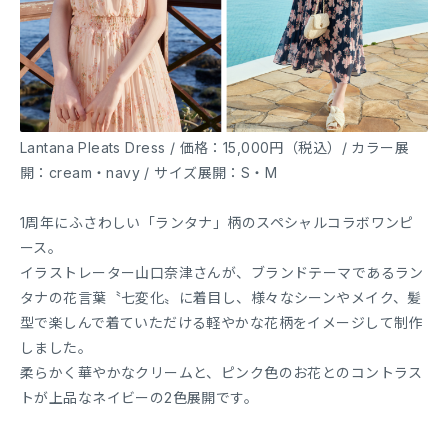
Lantana Pleats Dress / 価格：15,000円（税込）/ カラー展
開：cream・navy / サイズ展開：S・M
1周年にふさわしい「ランタナ」柄のスペシャルコラボワンピ
ース。
イラストレーター山口奈津さんが、ブランドテーマであるラン
タナの花言葉〝七変化〟に着目し、様々なシーンやメイク、髪
型で楽しんで着ていただける軽やかな花柄をイメージして制作
しました。
柔らかく華やかなクリームと、ピンク色のお花とのコントラス
トが上品なネイビーの2色展開です。