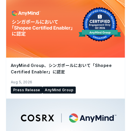
AnyMind Group、シンガポールにおいて「Shopee
Certified Enabler」に認定
Aug 5, 2026
Press Release
AnyMind Group