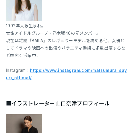
1992年大阪生まれ。
女性アイドルグループ・乃木坂46の元メンバー。
現在は雑誌『BAILA』のレギュラーモデルを務める他、女優と
してドラマや映画への出演やバラエティ番組に多数出演するな
ど幅広く活躍中。
Instagram：
https://www.instagram.com/matsumura_say
uri_official/
■イラストレーター山口奈津プロフィール