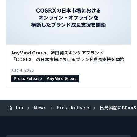
AnyMind Group、韓国発スキンケアブランド
「COSRX」の日本市場におけるブランド成長支援を開始
Aug 4, 2026
Press Release
AnyMind Group
Top
News
Press Release
出光興産にBPaaS