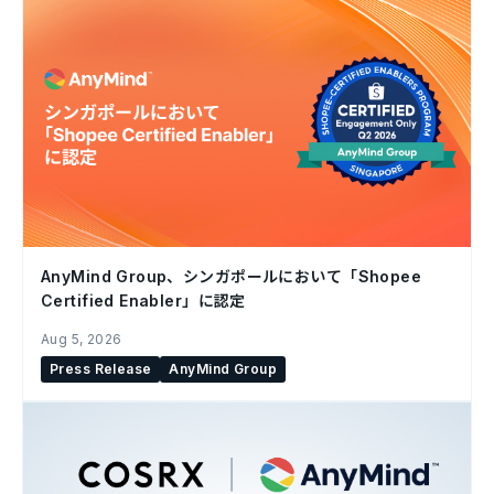
AnyMind Group、シンガポールにおいて「Shopee
Certified Enabler」に認定
Aug 5, 2026
Press Release
AnyMind Group