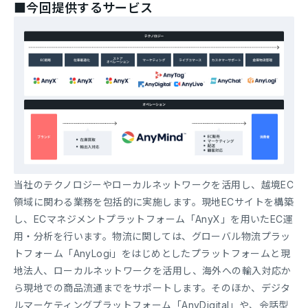
■今回提供するサービス
当社のテクノロジーやローカルネットワークを活用し、越境EC
領域に関わる業務を包括的に実施します。現地ECサイトを構築
し、ECマネジメントプラットフォーム「AnyX」を用いたEC運
用・分析を行います。物流に関しては、グローバル物流プラッ
トフォーム「AnyLogi」をはじめとしたプラットフォームと現
地法人、ローカルネットワークを活用し、海外への輸入対応か
ら現地での商品流通までをサポートします。そのほか、デジタ
ルマーケティングプラットフォーム「AnyDigital」や、会話型