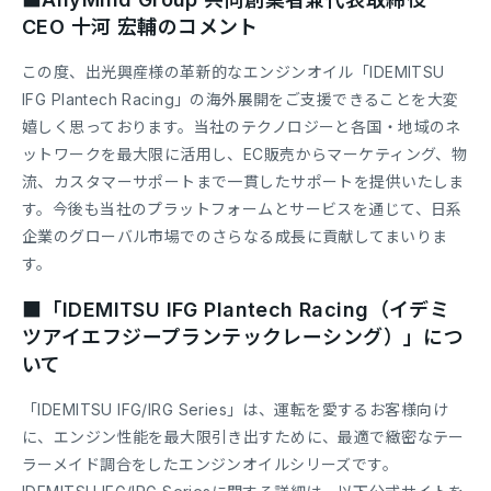
CEO 十河 宏輔のコメント
この度、出光興産様の革新的なエンジンオイル「IDEMITSU
IFG Plantech Racing」の海外展開をご支援できることを大変
嬉しく思っております。当社のテクノロジーと各国・地域のネ
ットワークを最大限に活用し、EC販売からマーケティング、物
流、カスタマーサポートまで一貫したサポートを提供いたしま
す。今後も当社のプラットフォームとサービスを通じて、日系
企業のグローバル市場でのさらなる成長に貢献してまいりま
す。
■「IDEMITSU IFG Plantech Racing（イデミ
ツアイエフジープランテックレーシング）」につ
いて
「IDEMITSU IFG/IRG Series」は、運転を愛するお客様向け
に、エンジン性能を最大限引き出すために、最適で緻密なテー
ラーメイド調合をしたエンジンオイルシリーズです。