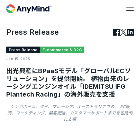
Press Release
Press Release
E-commerce & D2C
Jan 15, 2025
出光興産にBPaaSモデル「グローバルECソ
リューション」を提供開始。 植物由来のレ
ーシングエンジンオイル「IDEMITSU IFG
Plantech Racing」の海外販売を支援
シンガポール、タイ、マレーシア、オーストラリアでの、 EC販
売、マーケティング、顧客配送、カスタマーサポートまでを包括的
に支援