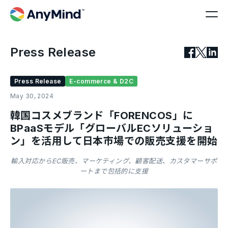
Press Release
Press Release
E-commerce & D2C
May 30, 2024
韓国コスメブランド「FORENCOS」に
BPaaSモデル「グローバルECソリューショ
ン」を活用して日本市場での販売支援を開始
輸入対応からEC販売、マーケティング、顧客配送、カスタマーサポ
ートまで包括的に支援