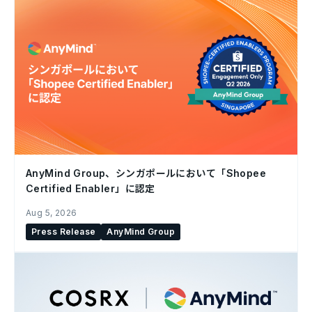
AnyMind Group、シンガポールにおいて「Shopee
Certified Enabler」に認定
Aug 5, 2026
Press Release
AnyMind Group