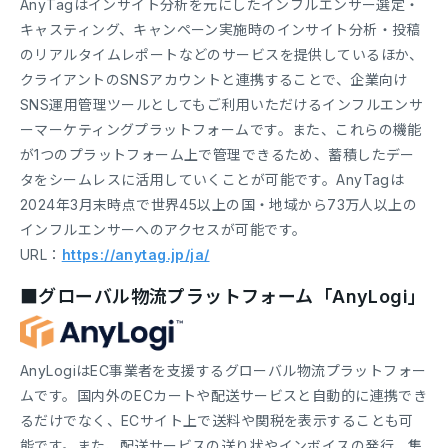
AnyTagはインサイト分析を元にしたインフルエンサー選定・
キャスティング、キャンペーン実施時のインサイト分析・投稿
のリアルタイムレポートなどのサービスを提供しているほか、
クライアントのSNSアカウントと連携することで、企業向け
SNS運用管理ツールとしてもご利用いただけるインフルエンサ
ーマーケティングプラットフォームです。また、これらの機能
が1つのプラットフォーム上で管理できるため、蓄積したデー
タをシームレスに活用していくことが可能です。AnyTagは
2024年3月末時点で世界45以上の国・地域から73万人以上の
インフルエンサーへのアクセスが可能です。
URL：
https://anytag.jp/ja/
■グローバル物流プラットフォーム「AnyLogi」
AnyLogiはEC事業者を支援するグローバル物流プラットフォー
ムです。国内外のECカートや配送サービスと自動的に連携でき
るだけでなく、ECサイト上で送料や関税を表示することも可
能です。また、配送サービスの送り状やインボイスの発行、集