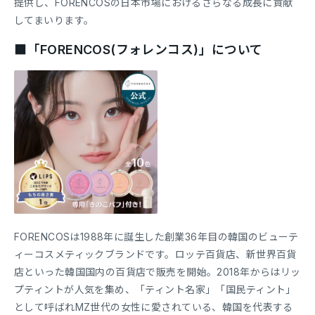
提供し、FORENCOSの日本市場におけるさらなる成長に貢献
してまいります。
■「FORENCOS(フォレンコス)」について
FORENCOSは1988年に誕生した創業36年目の韓国のビューテ
ィーコスメティックブランドです。ロッテ百貨店、新世界百貨
店といった韓国国内の百貨店で販売を開始。2018年からはリッ
プティントが人気を集め、「ティント名家」「国民ティント」
として呼ばれMZ世代の女性に愛されている、韓国を代表する