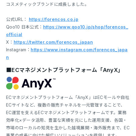
コスメティックブランドに成長しました。
公式URL：
https://forencos.co.jp
Qoo10 日本公式：
https://www.qoo10.jp/shop/forencos_
official
X：
https://twitter.com/forencos_japan
Instagram：
https://www.instagram.com/forencos_japa
n
■ECマネジメントプラットフォーム「AnyX」
ECマネジメントプラットフォーム「AnyX」はECモールや自社
ECサイトなど、複数の販売チャネルを一元管理することで、
EC運営を支えるECマネジメントプラットフォームです。業務
効率化×データ活用、豊富な実績を元にした運用支援、各国・
市場のローカルの知見を生かした越境展開・海外販売まで、EC
事業の成長に向けた幅広いソリューションを提供します。