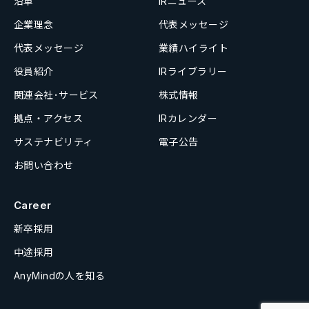
沿革
IRニュース
企業理念
代表メッセージ
代表メッセージ
業績ハイライト
役員紹介
IRライブラリー
関連会社･サービス
株式情報
拠点・アクセス
IRカレンダー
サステナビリティ
電子公告
お問い合わせ
Career
新卒採用
中途採用
AnyMindの人を知る