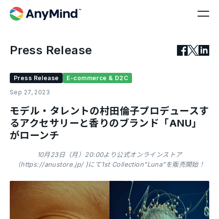
Press Release
Press Release
E-commerce & D2C
Sep 27, 2023
モデル・タレントの村田倫子プロデュースす
るアクセサリーと香りのブランド「ANU」
がローンチ
10月23日（月）20:00より公式オンラインストア
（https://anustore.jp/ )にて1st Collection”Luna”を販売開始！