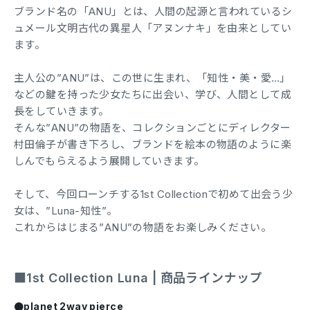
ブランド名の「ANU」とは、人間の起源と言われているシ
ュメール文明古代の異星人「アヌンナキ」を由来としてい
ます。
主人公の”ANU”は、この世に生まれ、「知性・美・愛…」
などの鍵を持った少女たちに出会い、学び、人間として成
長をしていきます。
そんな”ANU”の物語を、コレクションごとにディレクター
村田倫子が書き下ろし、ブランドを絵本の物語のように楽
しんでもらえるよう展開していきます。
そして、今回ローンチする1st Collectionで初めて出会う少
女は、”Luna-知性”。
これからはじまる”ANU”の物語をお楽しみください。
■1st Collection Luna | 商品ラインナップ
●planet 2way pierce