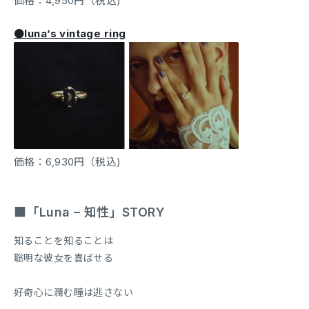
価格：4,950円（税込)
●luna’s vintage ring
価格：6,930円（税込)
■「Luna – 知性」STORY
知ることを知ることは
聡明な彼女を喜ばせる
好奇心に潤む瞳は逃さない