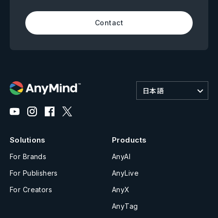
Contact
日本語
Solutions
Products
For Brands
AnyAI
For Publishers
AnyLive
For Creators
AnyX
AnyTag