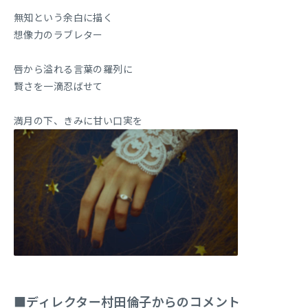
無知という余白に描く
想像力のラブレター
唇から溢れる言葉の羅列に
賢さを一滴忍ばせて
満月の下、きみに甘い口実を
■ディレクター村田倫子からのコメント