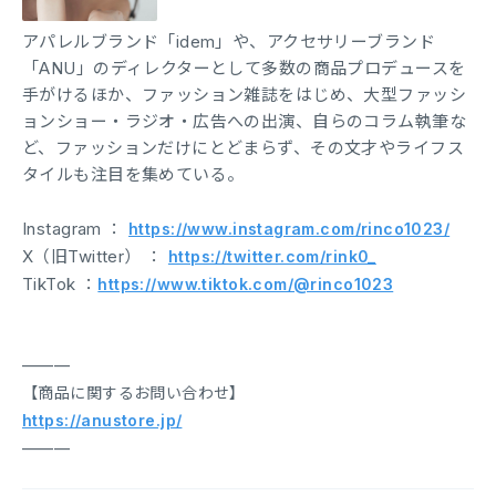
アパレルブランド「idem」や、アクセサリーブランド
「ANU」のディレクターとして多数の商品プロデュースを
手がけるほか、ファッション雑誌をはじめ、大型ファッシ
ョンショー・ラジオ・広告への出演、自らのコラム執筆な
ど、ファッションだけにとどまらず、その文才やライフス
タイルも注目を集めている。
Instagram ：
https://www.instagram.com/rinco1023/
X（旧Twitter） ：
https://twitter.com/rink0_
TikTok ：
https://www.tiktok.com/@rinco1023
———
【商品に関するお問い合わせ】
https://anustore.jp/
———