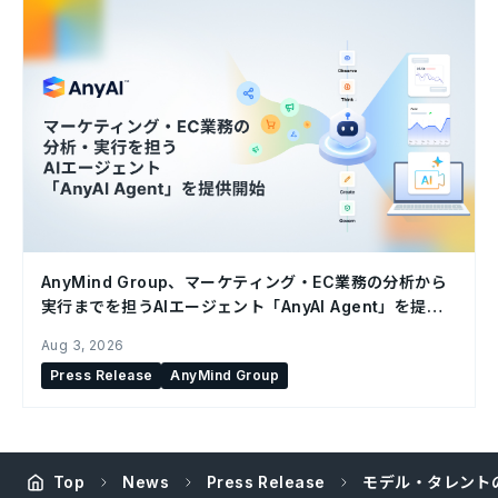
AnyMind Group、マーケティング・EC業務の分析から
実行までを担うAIエージェント「AnyAI Agent」を提供
開始
Aug 3, 2026
Press Release
AnyMind Group
Top
News
Press Release
モデル・タレント