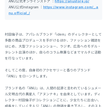
ANU公式オンラインストア ：
https://anustore.jp/
ANU公式Instagram ：
https://www.instagram.com/_.a
nu.official_/
村田倫子は、アパレルブランド「idem」のディレクターとして
多数の商品プロデュースを手がけるほか、ファッション雑誌を
はじめ、大型ファッションショー、ラジオ、広告へのモデル・
タレント出演のほか、自らのコラム執筆などまでマルチに活動
を行なっています。
そしてこの度、自身初のアクセサリーと香りのブランド
「ANU」をローンチします。
ブランド名の「ANU」は、人間の起源と言われているシュメー
ル文明古代の異星人「アヌンナキ」を由来としています。ディ
レクター村田倫子がコレクションごとに、少女たちに出会い、
成長をしていく主人公「ANU」の物語を書き下ろし、そのスト