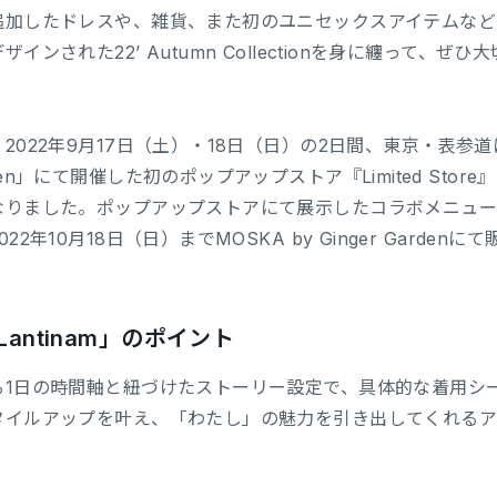
追加したドレスや、雑貨、また初のユニセックスアイテムなど
ザインされた22’ Autumn Collectionを身に纏って
2022年9月17日（土）・18日（日）の2日間、東京・表参道にあ
den」にて開催した初のポップアップストア『Limited St
りました。ポップアップストアにて展示したコラボメニュー「LAN
022年10月18日（日）までMOSKA by Ginger Garden
Lantinam」のポイント
る1日の時間軸と紐づけたストーリー設定で、具体的な着用シ
タイルアップを叶え、「わたし」の魅力を引き出してくれるア