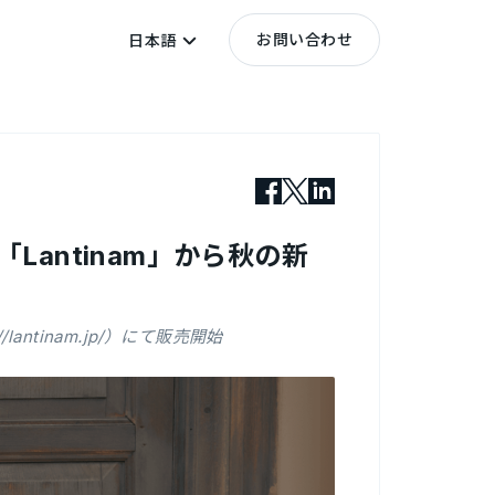
お問い合わせ
日本語
antinam」から秋の新
lantinam.jp/）にて販売開始