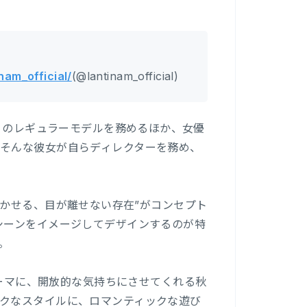
nam_official/
(@lantinam_official)
A』のレギュラーモデルを務めるほか、女優
そんな彼女が自らディレクターを務め、
力を咲かせる、目が離せない存在”がコンセプト
シーンをイメージしてデザインするのが特
。
eté」をテーマに、開放的な気持ちにさせてくれる秋
クなスタイルに、ロマンティックな遊び