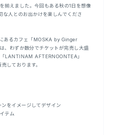
を揃えました。今回もある秋の1日を想像
、ぜひ大切な人とのお出かけを楽しんでくださ
るカフェ「MOSKA by Ginger
ore』は、わずか数分でチケットが完売し大盛
TINAM AFTERNOONTEA」
にて販売しております。
ーンをイメージしてデザイン
イテム