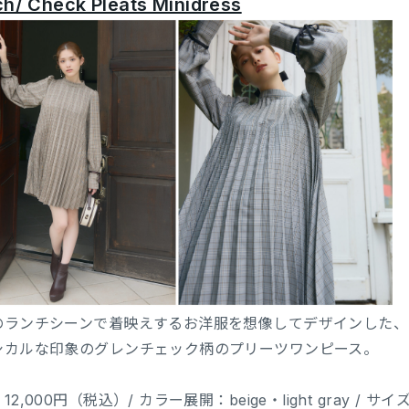
h/ Check Pleats Minidress
のランチシーンで着映えするお洋服を想像してデザインした、
シカルな印象のグレンチェック柄のプリーツワンピース。
12,000円（税込）/ カラー展開：beige・light gray / サイ