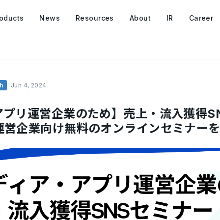
oducts
News
Resources
About
IR
Career
h
Jun 4, 2024
アプリ運営企業のため】売上・流入獲得SN
運営企業向け無料のオンラインセミナーを