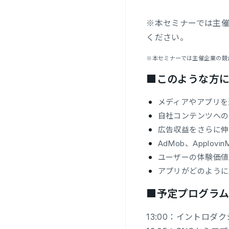
※本セミナーでは主
ください。
※本セミナーでは主催企業の競
■このような方
メディアやアプリを
自社コンテンツへの
広告収益をさらに伸
AdMob、Applovin
ユーザーの体験価値
アプリがどのように
■予定プログラ
13:00：イントロダ