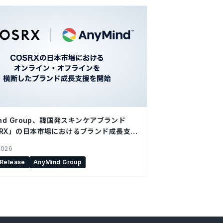
ind Group、韓国発スキンケアブランド
SRX」の日本市場におけるブランド成長支援
2026
 Release
AnyMind Group