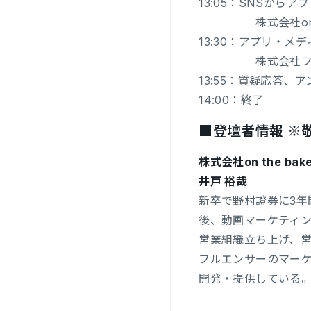
13:05：SNSか
株式会社on the
13:30：アプリ・
株式会社フォー
13:55：質疑応答、
14:00：終了
■登壇者情報 ※
株式会社on the bake
井戸 裕哉
新卒で野村證券に3年
後、動画マーケティン
営業組織立ち上げ、営業
フルエンサーのマー
開発・提供している