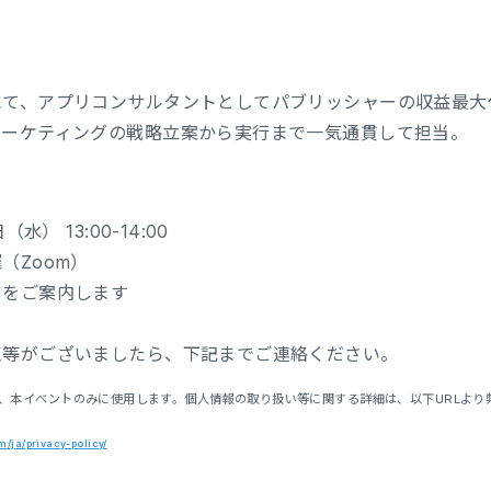
ト
にて、アプリコンサルタントとしてパブリッシャーの収益最大
マーケティングの戦略立案から実行まで一気通貫して担当。
水） 13:00-14:00
催（Zoom）
クをご案内します
点等がございましたら、下記までご連絡ください。
、本イベントのみに使用します。個人情報の取り扱い等に関する詳細は、以下URLより
/ja/privacy-policy/