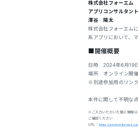
株式会社フォーエム
アプリコンサルタン
澤谷 陽太
株式会社フォーエム
系アプリにおいて、
■開催概要
日時 2024年6月19日（
場所 オンライン開
※別途参加用のリン
本件に関して不明な
※ご入力いただいた個人情報は
ご確認ください
URL：
https://anymindgroup.com