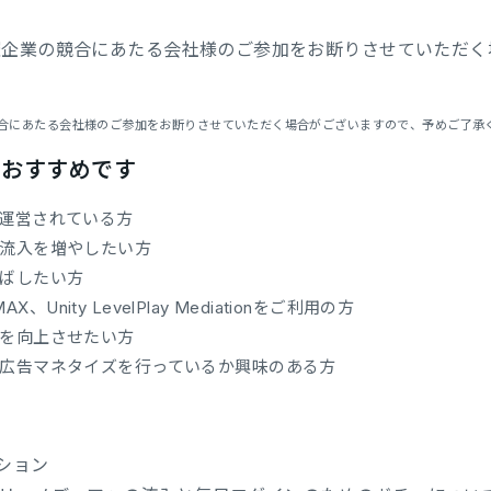
催企業の競合にあたる会社様のご参加をお断りさせていただく
合にあたる会社様のご参加をお断りさせていただく場合がございますので、予めご了承
におすすめです
運営されている方
流入を増やしたい方
ばしたい方
MAX、Unity LevelPlay Mediationをご利用の方
を向上させたい方
広告マネタイズを行っているか興味のある方
ム
クション