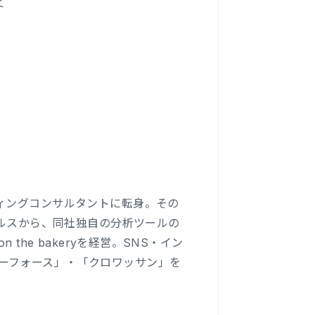
て
ィングコンサルタントに転身。その
ールスから、同社独自の分析ツールの
he bakeryを経営。SNS・イン
ーフォース」・「クロワッサン」を