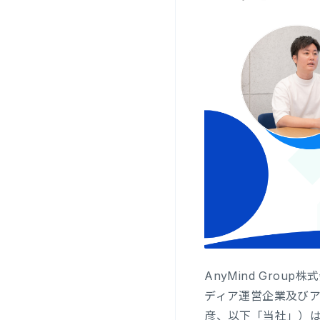
AnyMind Gro
ディア運営企業及び
彦、以下「当社」）は、