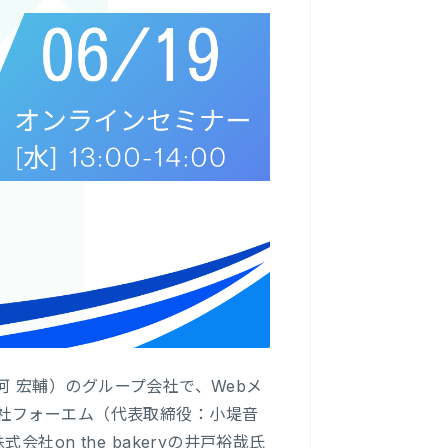
十河 宏輔）のグループ会社で、Webメ
社フォーエム（代表取締役：小堤音
on the bakeryの井戸裕哉氏