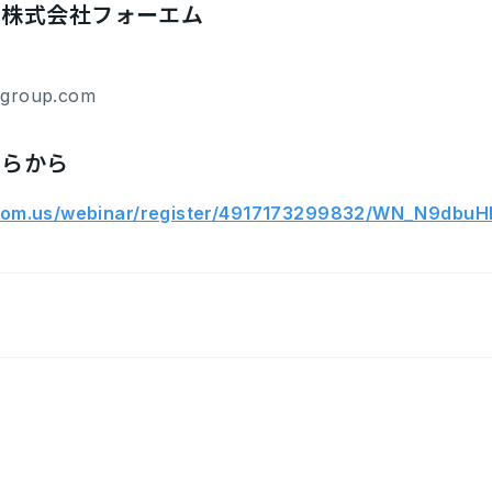
：株式会社フォーエム
dgroup.com
ちらから
zoom.us/webinar/register/4917173299832/WN_N9dbu