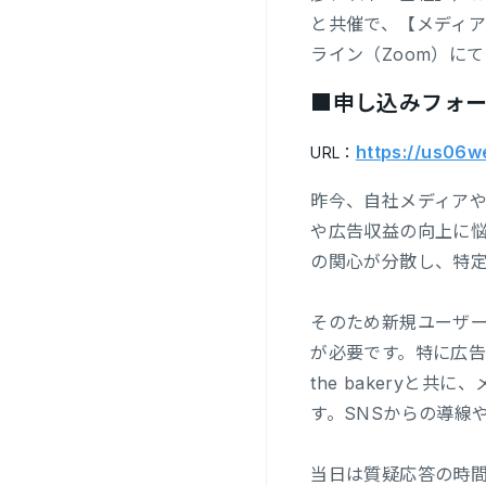
と共催で、【メディア・
ライン（Zoom）に
■申し込みフォ
https://us06
URL：
昨今、自社メディア
や広告収益の向上に
の関心が分散し、特
そのため新規ユーザ
が必要です。特に広告
the bakery
す。SNSからの導線
当日は質疑応答の時