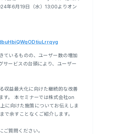
年6月19日（水）13:00よりオン
9dbuHbiQWqODtiuLrrqyg
きているものの、ユーザー数の増加
グサービスの台頭により、ユーザー
る収益最大化に向けた継続的な改善
す。 本セミナーでは株式会社on
益向上に向けた施策についてお伝えしま
方まで余すことなくご紹介します。
にご質問ください。