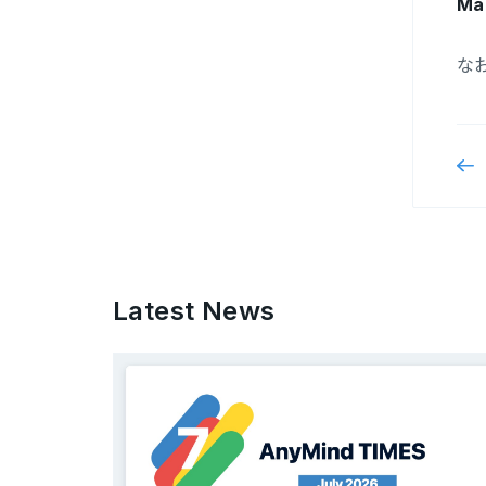
Ma
な
Latest News