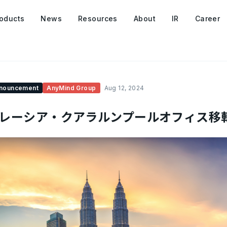
oducts
News
Resources
About
IR
Career
nouncement
AnyMind Group
Aug 12, 2024
レーシア・クアラルンプールオフィス移