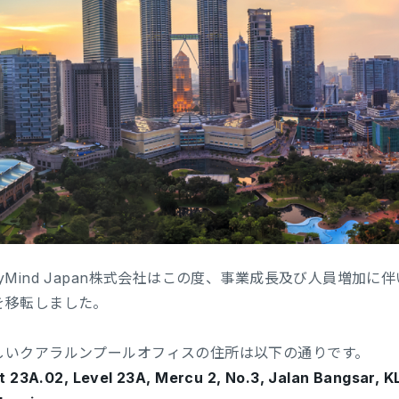
nyMind Japan株式会社はこの度、事業成長及び人員増加
を移転しました。
しいクアラルンプールオフィスの住所は以下の通りです。
t 23A.02, Level 23A, Mercu 2, No.3, Jalan Bangsar, K