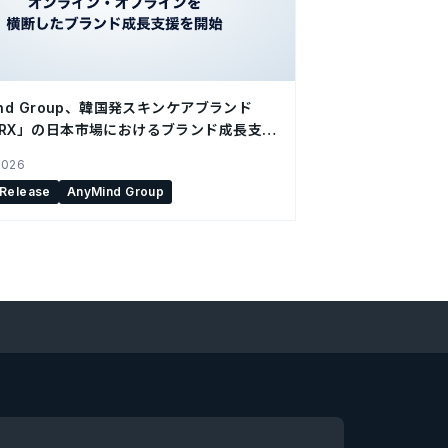
ind Group、韓国発スキンケアブランド
SRX」の日本市場におけるブランド成長支援
2026
 Release
AnyMind Group