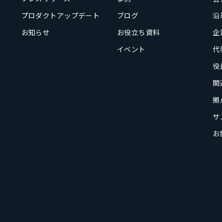
プロダクトアップデート
ブログ
沿
お知らせ
お役立ち資料
企
イベント
代
役
関
拠
サ
お