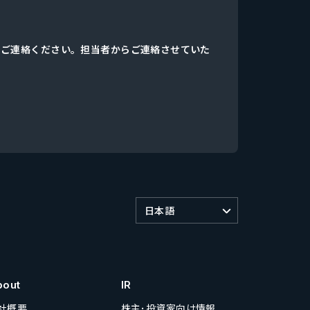
、ご連絡ください。担当者からご連絡させていた
日本語
bout
IR
社概要
株主･投資家向け情報