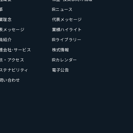
革
IRニュース
業理念
代表メッセージ
表メッセージ
業績ハイライト
員紹介
IRライブラリー
連会社･サービス
株式情報
点・アクセス
IRカレンダー
ステナビリティ
電子公告
問い合わせ