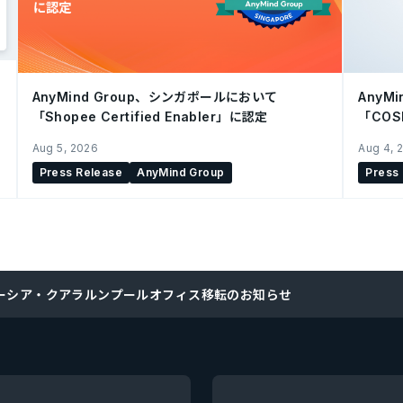
AnyMind Group、シンガポールにおいて
AnyM
「Shopee Certified Enabler」に認定
「CO
を開始
Aug 5, 2026
Aug 4, 
Press Release
AnyMind Group
Press
ーシア・クアラルンプールオフィス移転のお知らせ