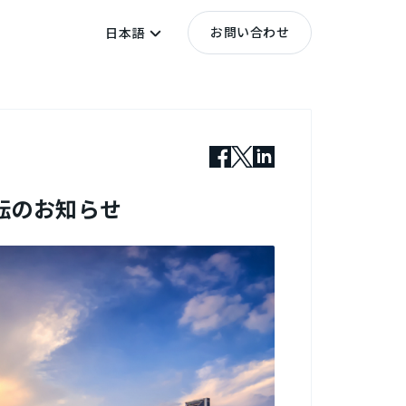
お問い合わせ
日本語
転のお知らせ