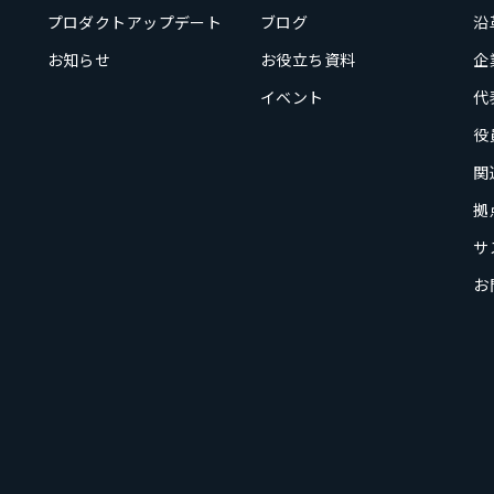
プロダクトアップデート
ブログ
沿
お知らせ
お役立ち資料
企
イベント
代
役
関
拠
サ
お