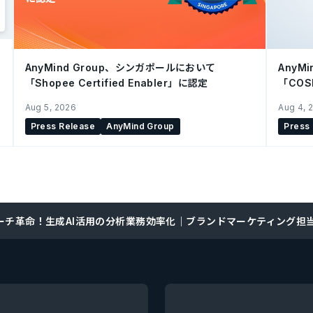
AnyMind Group、シンガポールにおいて
AnyM
「Shopee Certified Enabler」に認定
「CO
を開始
Aug 5, 2026
Aug 4, 
Press Release
AnyMind Group
Press
ーチ革命！生成AI活用の分析業務効率化｜ブランドマーケティング担