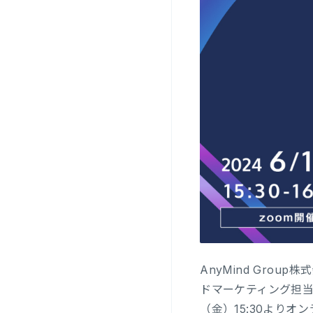
AnyMind Gro
ドマーケティング担当
（金）15:30よりオ