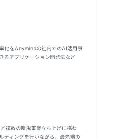
化をAnymindの社内でのAI活用事
できるアプリケーション開発法など
事業など複数の新規事業立ち上げに携わ
ンサルティングを行いながら、最先端の