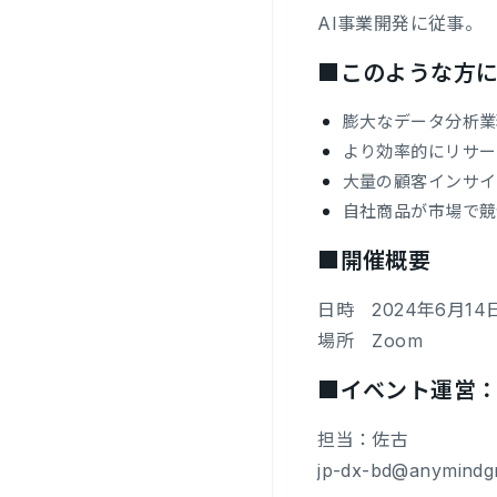
AI事業開発に従事。
■このような方
膨大なデータ分析業
より効率的にリサー
大量の顧客インサイ
自社商品が市場で競
■開催概要
日時 2024年6月14日（
場所 Zoom
■イベント運営：An
担当：佐古
jp-dx-bd@anymindg