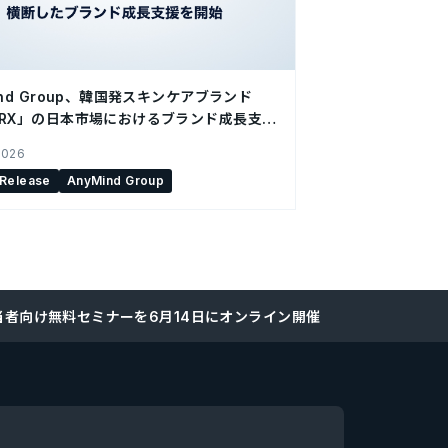
ind Group、韓国発スキンケアブランド
SRX」の日本市場におけるブランド成長支援
2026
 Release
AnyMind Group
当者向け無料セミナーを6月14日にオンライン開催