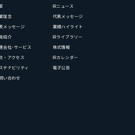
革
IRニュース
業理念
代表メッセージ
表メッセージ
業績ハイライト
員紹介
IRライブラリー
連会社･サービス
株式情報
点・アクセス
IRカレンダー
ステナビリティ
電子公告
問い合わせ