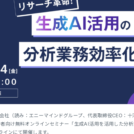
up株式会社（読み：エニーマインドグループ、代表取締役CEO
者向け無料オンラインセミナー「生成AI活用を活用した分析業
ンラインにて開催します。