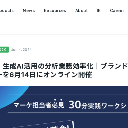
oducts
News
Resources
About
IR
Career
D2C
Jun 4, 2024
！生成AI活用の分析業務効率化｜ブラン
を6月14日にオンライン開催