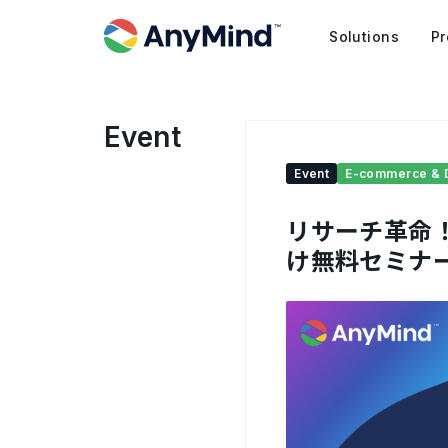
Solutions
Pr
Event
Event
E-commerce & 
リサーチ革命
け無料セミナー