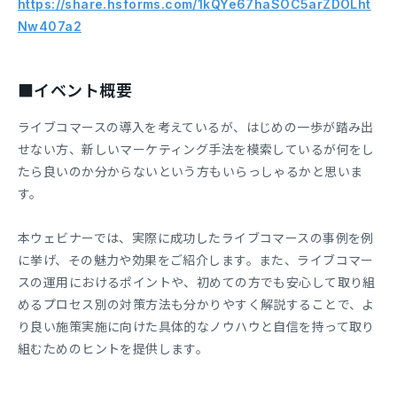
https://share.hsforms.com/1kQYe67haSOC5arZDOLht
Nw407a2
■イベント概要
ライブコマースの導入を考えているが、はじめの一歩が踏み出
せない方、新しいマーケティング手法を模索しているが何をし
たら良いのか分からないという方もいらっしゃるかと思いま
す。
本ウェビナーでは、実際に成功したライブコマースの事例を例
に挙げ、その魅力や効果をご紹介します。また、ライブコマー
スの運用におけるポイントや、初めての方でも安心して取り組
めるプロセス別の対策方法も分かりやすく解説することで、よ
り良い施策実施に向けた具体的なノウハウと自信を持って取り
組むためのヒントを提供します。