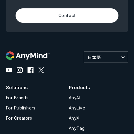
Contact
日本語
Solutions
Products
For Brands
AnyAI
For Publishers
AnyLive
For Creators
AnyX
AnyTag