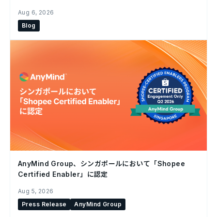
Aug 6, 2026
Blog
AnyMind Group、シンガポールにおいて「Shopee
Certified Enabler」に認定
Aug 5, 2026
Press Release
AnyMind Group