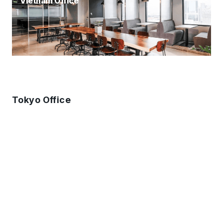
Vietnam Office
Tokyo Office