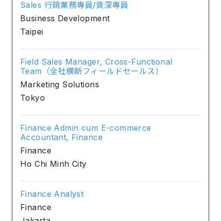
Sales 行銷業務專員/資深專員
Business Development
Taipei
Field Sales Manager, Cross-Functional
Team（全社横断フィールドセールス）
Marketing Solutions
Tokyo
Finance Admin cum E-commerce
Accountant, Finance
Finance
Ho Chi Minh City
Finance Analyst
Finance
Jakarta