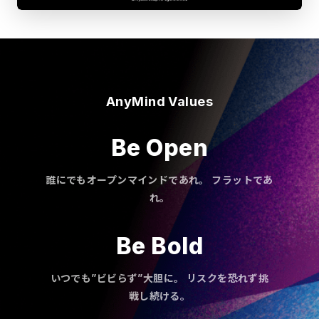
AnyMind Values
Be Open
誰にでもオープンマインドであれ。 フラットであ
れ。
Be Bold
いつでも”ビビらず”大胆に。 リスクを恐れず挑
戦し続ける。