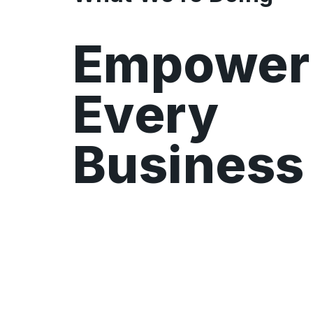
Empower
Every
Business