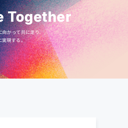
e Together
に向かって共に走り、
に実現する。