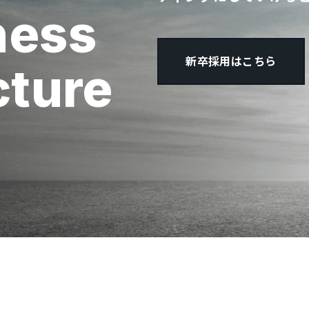
ness
新卒採用はこちら
cture