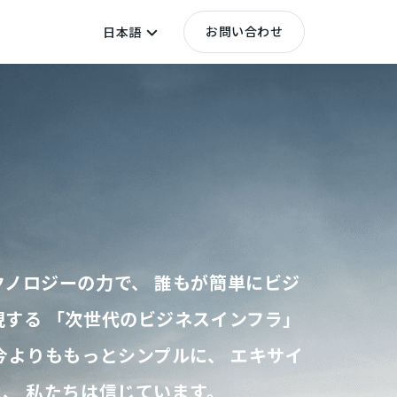
お問い合わせ
日本語
ノロジーの力で、 誰もが簡単にビジ
する 「次世代のビジネスインフラ」
今よりももっとシンプルに、 エキサイ
、 私たちは信じています。