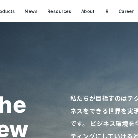
oducts
News
Resources
About
IR
Career
he
私たちが目指すのはテク
ネスをできる世界を実現
new
です。 ビジネス環境を
ティングにしていけると