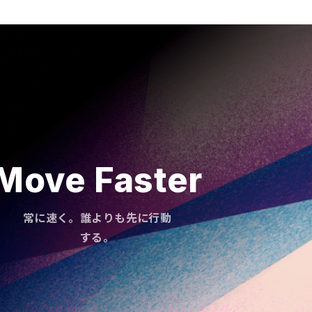
Move Faster
常に速く。誰よりも先に行動
する。