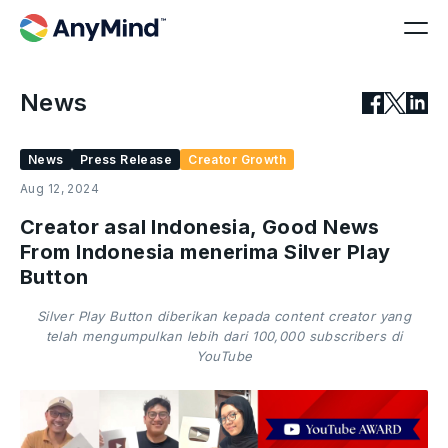
News
News
Press Release
Creator Growth
Aug 12, 2024
Creator asal Indonesia, Good News
From Indonesia menerima Silver Play
Button
Silver Play Button diberikan kepada content creator yang
telah mengumpulkan lebih dari 100,000 subscribers di
YouTube