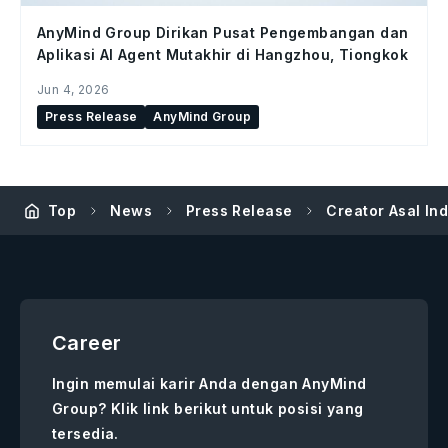
AnyMind Group Dirikan Pusat Pengembangan dan
Aplikasi AI Agent Mutakhir di Hangzhou, Tiongkok
Jun 4, 2026
Press Release
AnyMind Group
Top
News
Press Release
Creator Asal In
Career
Ingin memulai karir Anda dengan AnyMind
Group? Klik link berikut untuk posisi yang
tersedia.