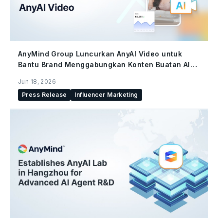
AnyMind Group Luncurkan AnyAI Video untuk
Bantu Brand Menggabungkan Konten Buatan AI
dan Konten Kreator di Seluruh Social Commerce
Jun 18, 2026
Press Release
Influencer Marketing