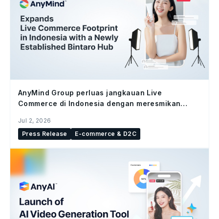
AnyMind Group perluas jangkauan Live
Commerce di Indonesia dengan meresmikan
studio Bintaro Hub
Jul 2, 2026
Press Release
E-commerce & D2C