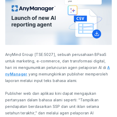
AnyMind Group [TSE:5027], sebuah perusahaan BPaaS
untuk marketing, e-commerce, dan transformasi digital,
hari ini mengumumkan peluncuran agen pelaporan AI di
A
nyManager
yang memungkinkan publisher memperoleh
laporan melalui input teks bahasa alami.
Publisher web dan aplikasi kini dapat mengajukan
pertanyaan dalam bahasa alami seperti: “Tampilkan
pendapatan berdasarkan SSP dan unit iklan selama
setahun terakhir,” dan melalui agen pelaporan AI