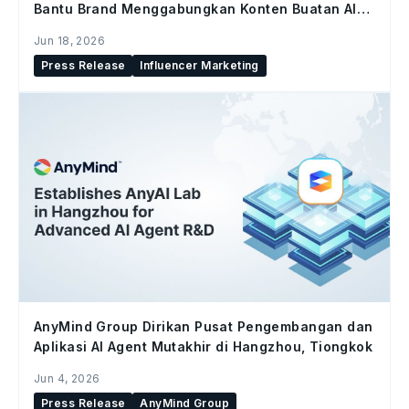
Bantu Brand Menggabungkan Konten Buatan AI
dan Konten Kreator di Seluruh Social Commerce
Jun 18, 2026
Press Release
Influencer Marketing
AnyMind Group Dirikan Pusat Pengembangan dan
Aplikasi AI Agent Mutakhir di Hangzhou, Tiongkok
Jun 4, 2026
Press Release
AnyMind Group