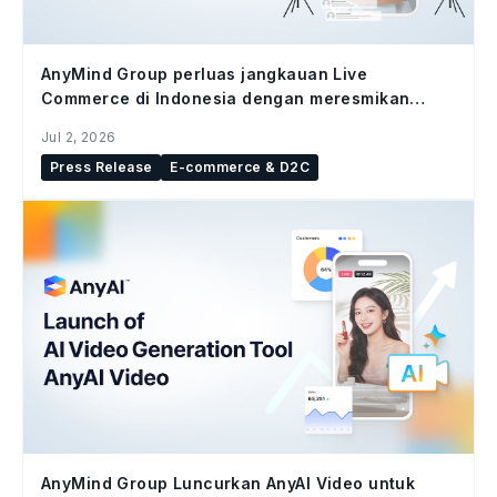
AnyMind Group perluas jangkauan Live
Commerce di Indonesia dengan meresmikan
studio Bintaro Hub
Jul 2, 2026
Press Release
E-commerce & D2C
AnyMind Group Luncurkan AnyAI Video untuk