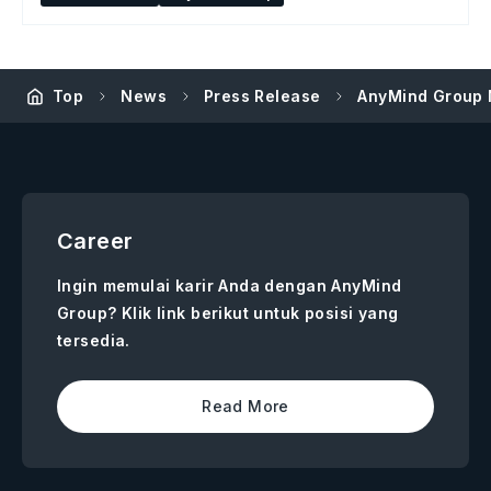
Top
News
Press Release
AnyMind Group 
Career
Ingin memulai karir Anda dengan AnyMind
Group? Klik link berikut untuk posisi yang
tersedia.
Read More