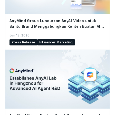
AnyMind Group Luncurkan AnyAI Video untuk
Bantu Brand Menggabungkan Konten Buatan AI
dan Konten Kreator di Seluruh Social Commerce
Jun 18, 2026
Press Release
Influencer Marketing