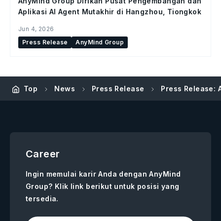
AnyMind Group Dirikan Pusat Pengembangan dan
Aplikasi AI Agent Mutakhir di Hangzhou, Tiongkok
Jun 4, 2026
Press Release
AnyMind Group
Top
News
Press Release
Press Release:
Career
Ingin memulai karir Anda dengan AnyMind
Group? Klik link berikut untuk posisi yang
tersedia.