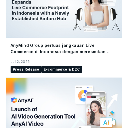
AnyMind Group perluas jangkauan Live
Commerce di Indonesia dengan meresmikan
studio Bintaro Hub
Jul 2, 2026
Press Release
E-commerce & D2C