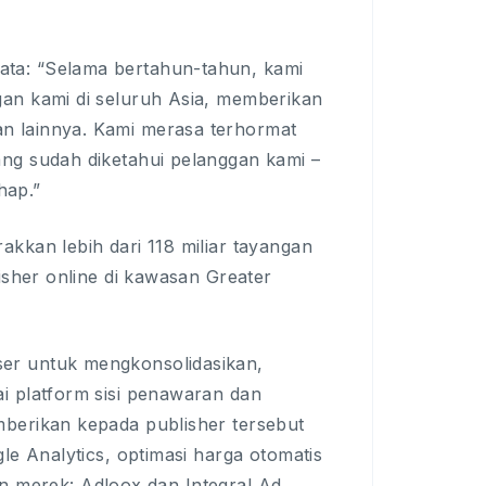
ta: “Selama bertahun-tahun, kami
gan kami di seluruh Asia, memberikan
n lainnya. Kami merasa terhormat
ng sudah diketahui pelanggan kami –
hap.”
kkan lebih dari 118 miliar tayangan
isher online di kawasan Greater
er untuk mengkonsolidasikan,
i platform sisi penawaran dan
mberikan kepada publisher tersebut
le Analytics, optimasi harga otomatis
nan merek: Adloox dan Integral Ad