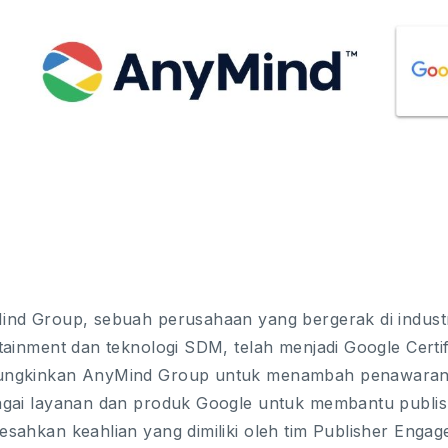
nd Group, sebuah perusahaan yang bergerak di industri
tainment dan teknologi SDM, telah menjadi Google Certifi
ngkinkan AnyMind Group untuk menambah penawaran
gai layanan dan produk Google untuk membantu publish
sahkan keahlian yang dimiliki oleh tim Publisher Enga