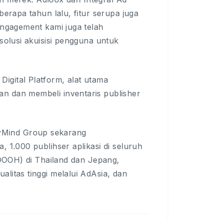
berapa tahun lalu, fitur serupa juga
Engagement kami juga telah
 solusi akuisisi pengguna untuk
igital Platform, alat utama
n dan membeli inventaris publisher
yMind Group sekarang
, 1.000 publihser aplikasi di seluruh
 (DOOH) di Thailand dan Jepang,
litas tinggi melalui AdAsia, dan