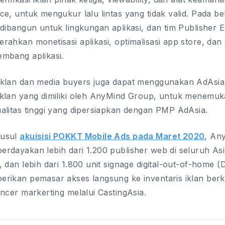
ce, untuk mengukur lalu lintas yang tidak valid. Pada be
 dibangun untuk lingkungan aplikasi, dan tim Publisher 
rahkan monetisasi aplikasi, optimalisasi app store, dan
mbang aplikasi.
klan dan media buyers juga dapat menggunakan AdAsia D
klan yang dimiliki oleh AnyMind Group, untuk menemuka
alitas tinggi yang dipersiapkan dengan PMP AdAsia.
usul
akuisisi POKKT Mobile Ads pada Maret 2020
, An
rdayakan lebih dari 1.200 publisher web di seluruh Asia
, dan lebih dari 1.800 unit signage digital-out-of-home
rikan pemasar akses langsung ke inventaris iklan berkua
encer markerting melalui CastingAsia.