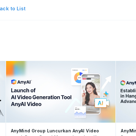
ack to List
AnyMind Group Luncurkan AnyAI Video
AnyMin