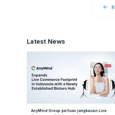
B
Latest News
AnyMind Group perluas jangkauan Live