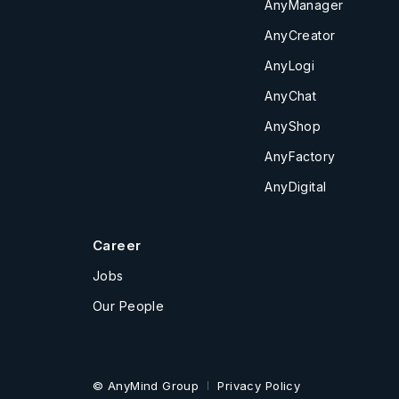
AnyManager
AnyCreator
AnyLogi
AnyChat
AnyShop
AnyFactory
AnyDigital
Career
Jobs
Our People
© AnyMind Group
Privacy Policy