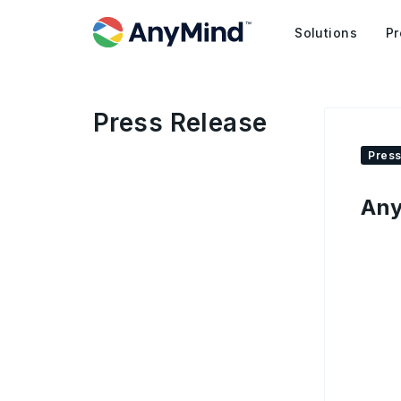
Solutions
Pr
Press Release
Press
Any