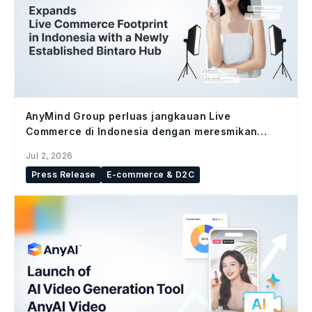
AnyMind Group perluas jangkauan Live
Commerce di Indonesia dengan meresmikan
studio Bintaro Hub
Jul 2, 2026
Press Release
E-commerce & D2C