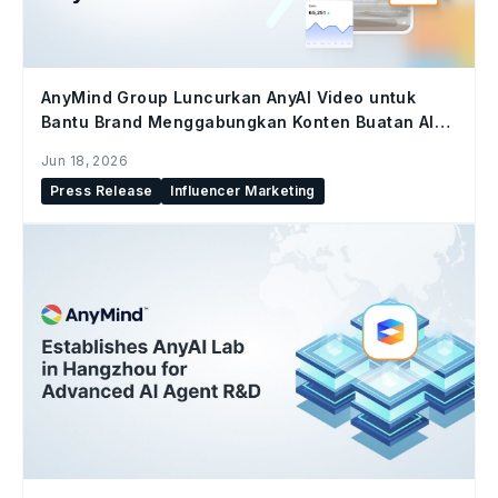
AnyMind Group Luncurkan AnyAI Video untuk
Bantu Brand Menggabungkan Konten Buatan AI
dan Konten Kreator di Seluruh Social Commerce
Jun 18, 2026
Press Release
Influencer Marketing