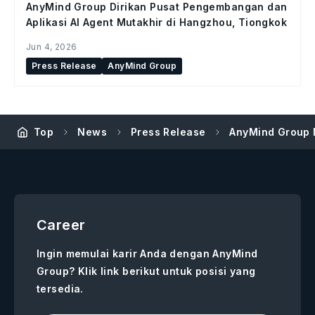
AnyMind Group Dirikan Pusat Pengembangan dan
Aplikasi AI Agent Mutakhir di Hangzhou, Tiongkok
Jun 4, 2026
Press Release
AnyMind Group
Top
News
Press Release
AnyMind Group M
Career
Ingin memulai karir Anda dengan AnyMind
Group? Klik link berikut untuk posisi yang
tersedia.