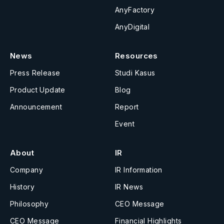
AnyFactory
AnyDigital
News
Resources
Press Release
Studi Kasus
Product Update
Blog
Announcement
Report
Event
About
IR
Company
IR Information
History
IR News
Philosophy
CEO Message
CEO Message
Financial Highlights