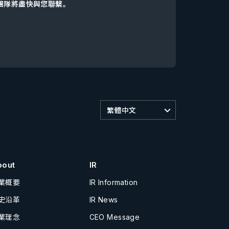
d團隊將盡快與您聯繫。
繁體中文
bout
IR
業概要
IR Information
史沿革
IR News
業理念
CEO Message