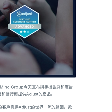
nd Group今天宣布與手機監測和廣告
商和發行商提供Adjust的產品。
up的客戶提供Adjust的世界一流的歸因，欺