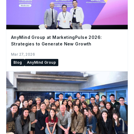
AnyMind Group at MarketingPulse 2026:
Strategies to Generate New Growth
Mar 27, 2026
Blog
AnyMind Group