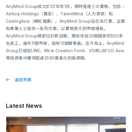
AnyMind Group成立於2018年1月，現時營運三大業務，包括：
AdAsia Holdings（廣告）、TalentMind（人力資源）和
CastingAsia（網紅推廣）。AnyMind Group旨在為行業、企業
和專業人士提供一系列方案，以實現更大的市場增長。
AnyMind Group總部位於新加坡，擁有來自20個國家的500多
名員工，遍布11個市場，設有13個辦事處。迄今為止，AnyMind
Group已經從LINE、Mirai Creation Fund、VGI和JAFCO Asia
等投資者中獲得超過3590萬美元的融資額。
返回列表
Latest News