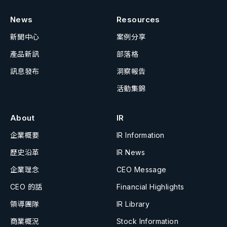
News
Resources
新聞中心
案例分享
產品新訊
部落格
訊息發布
洞察報告
活動集錦
About
IR
企業概要
IR Information
歷史沿革
IR News
企業理念
CEO Message
CEO 的話
Financial Highlights
領導團隊
IR Library
商業概況
Stock Information