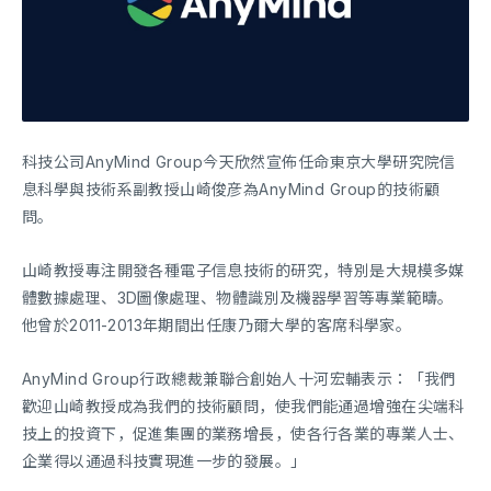
科技公司AnyMind Group今天欣然宣佈任命東京大學研究院信
息科學與技術系副教授山崎俊彦為AnyMind Group的技術顧
問。
山崎教授專注開發各種電子信息技術的研究，特別是大規模多媒
體數據處理、3D圖像處理、物體識別及機器學習等專業範疇。
他曾於2011-2013年期間出任康乃爾大學的客席科學家。
AnyMind Group行政總裁兼聯合創始人十河宏輔表示：「我們
歡迎山崎教授成為我們的技術顧問，使我們能通過增強在尖端科
技上的投資下，促進集團的業務增長，使各行各業的專業人士、
企業得以通過科技實現進一步的發展。」