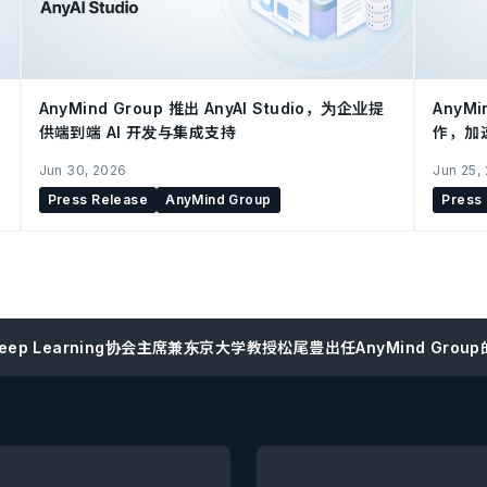
AnyMind Group 推出 AnyAI Studio，为企业提
AnyMi
供端到端 AI 开发与集成支持
作，加
Jun 30, 2026
Jun 25,
Press Release
AnyMind Group
Press
eep Learning协会主席兼东京大学教授松尾豊出任AnyMind Grou