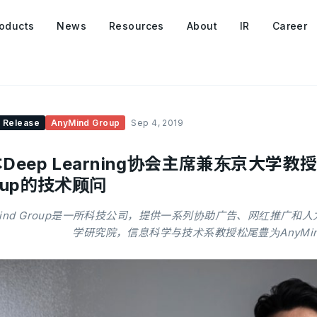
oducts
News
Resources
About
IR
Career
 Release
AnyMind Group
Sep 4, 2019
Deep Learning协会主席兼东京大学教
oup的技术顾问
Mind Group是一所科技公司，提供一系列协助广告、网红推广
学研究院，信息科学与技术系教授松尾豊为AnyMind