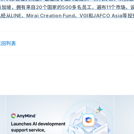
加坡，拥有来自20个国家的500多名员工，遍布11个市场，设有
已经从LINE、Mirai Creation Fund、VGI和JAFCO A
返回列表