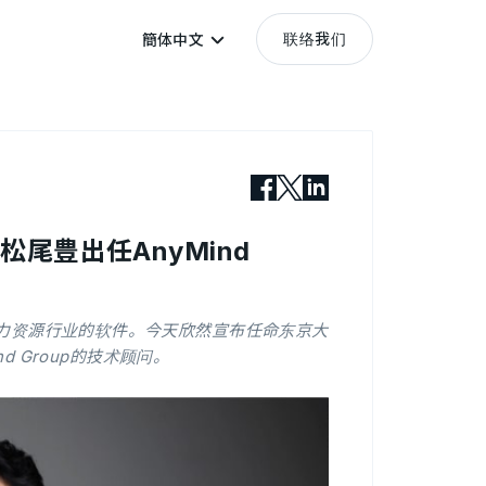
联络我们
簡体中文
授松尾豊出任AnyMind
和人力资源行业的软件。今天欣然宣布任命东京大
 Group的技术顾问。