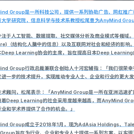
Mind Group是一所科技公司，提供一系列协助广告、网红
大学研究院，信息科学与技术系教授松尾豊为AnyMind Gro
注于人工智能、数据提取、社交媒体分析及商业模式等领域。他还致
cture)（结构化人脑中的信息）以及互联网对社会和经济的影
Deep Learning协会的主席，旨在提高日本Deep Lear
Mind Group行政总裁兼联合创始人十河宏辅指：「我们很
过进一步的技术提升，实现推动专业人士、企业和行业的更大
术顾问，松尾表示：「AnyMind Group是一所在亚洲迅
着Deep Learning的社会采用度越来越高，而AnyMind
行业和学术界提供了合作的机会。」
ind Group成立于2018年1月，现为AdAsia Holdings、Tal
d Group旨在为行业、企业和专业人士提供一系列方案，以实现更大