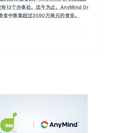
13个办事处。迄今为止，AnyMind Gr
sia等投资者中筹集超过3590万美元的资金。