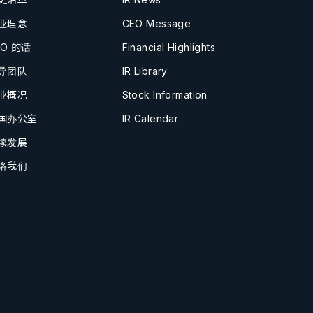
业理念
CEO Message
EO 的话
Financial Highlights
导团队
IR Library
业概况
Stock Information
国办公室
IR Calendar
续发展
络我们