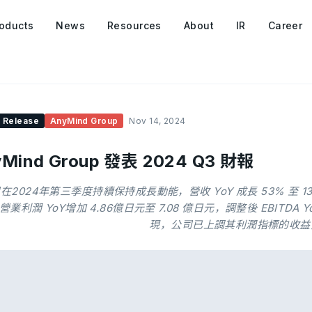
oducts
News
Resources
About
IR
Career
 Release
AnyMind Group
Nov 14, 2024
yMind Group 發表 2024 Q3 財報
在2024年第三季度持續保持成長動能，營收 YoY 成長 53% 至 130
營業利潤 YoY增加 4.86億日元至 7.08 億日元，調整後 EBITDA 
現，公司已上調其利潤指標的收益