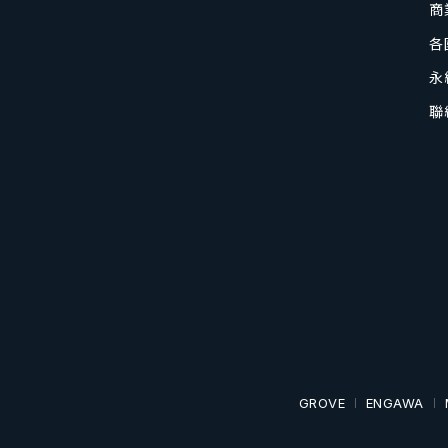
商
各
永
聯
GROVE
ENGAWA