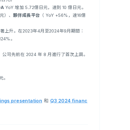
DA
YoY 增加 5.72億日元，達到 10 億日元。
日元）、
夥伴成長平台
（ YoY +56%，達16億
著上升。在2023年4月至2024年9月期間：
124%。
公司先前在 2024 年 8 月進行了首次上調。
日元。
ings presentation
和
Q3 2024 financ