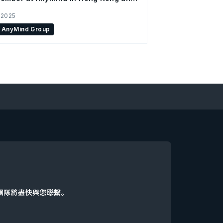
Office
 2025
AnyMind Group
d團隊將盡快與您聯繫。