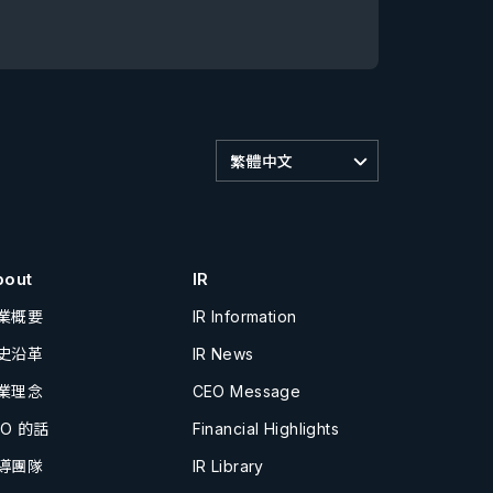
繁體中文
bout
IR
業概要
IR Information
史沿革
IR News
業理念
CEO Message
EO 的話
Financial Highlights
導團隊
IR Library