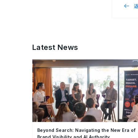
Latest News
Beyond Search: Navigating the New Era of
Brand Visibility and AI Authority