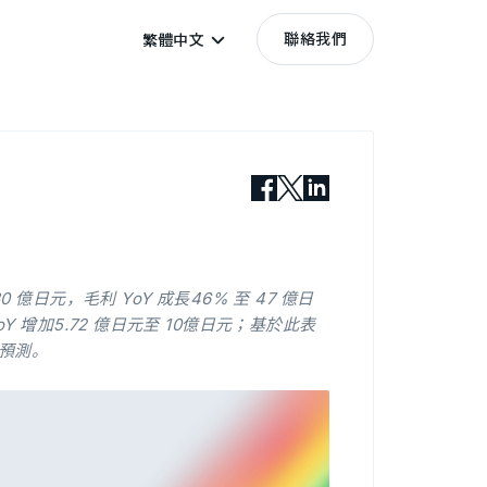
聯絡我們
繁體中文
 億日元，毛利 YoY 成長46% 至 47 億日
YoY 增加5.72 億日元至 10億日元；基於此表
預測。