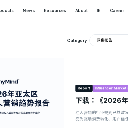
oducts
News
Resources
About
IR
Career
Category
Report
Influencer Market
下载：《2026
红人营销的行业规则已然改
变为驱动消费转化、用户信任及投
济日趋成熟，“病毒式传播”与“