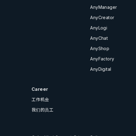
AnyManager
AnyCreator
AnyLogi
AnyChat
AnyShop
AnyFactory
AnyDigital
Career
工作机会
我们的员工