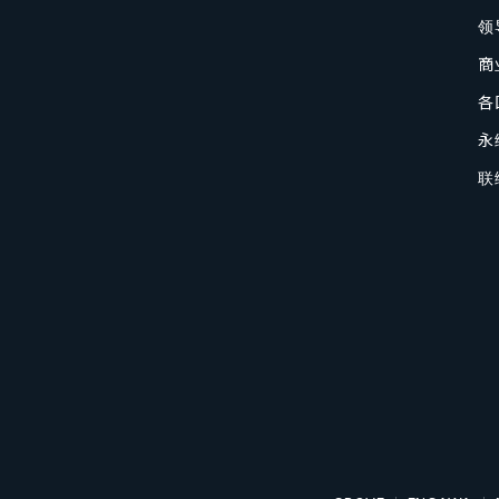
领
商
各
永
联