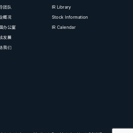
导团队
IR Library
业概况
Stock Information
国办公室
IR Calendar
续发展
络我们