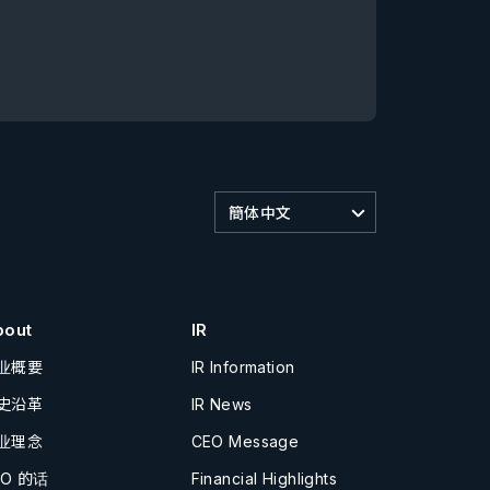
簡体中文
bout
IR
业概要
IR Information
史沿革
IR News
业理念
CEO Message
EO 的话
Financial Highlights