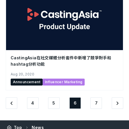
CastingAsia在社交媒體分析套件中新增了競爭對手和
hashtag分析功能
Aug 20, 2020
Announcement
Influencer Marketing
4
5
6
7
Top
News