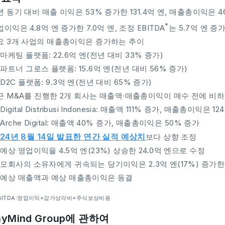
 동기 대비 매출 이익은 53% 증가한 131.4억 엔, 매출총이익은 46
*
이익은 4.8억 엔 증가한 7.0억 엔, 조정 EBITDA
는 5.7억 엔 증가
요 3개 사업의 매출총이익은 증가하는 추이
마케팅 플랫폼: 22.6억 엔(전년 대비 33% 증가)
파트너 그로스 플랫폼: 15.6억 엔(전년 대비 56% 증가)
D2C 플랫폼: 9.3억 엔(전년 대비 65% 증가)
근 M&A를 진행한 2개 회사는 매출액·매출총이익이 매수 전에 비
Digital Distribusi Indonesia: 매출액 111% 증가, 매출총이익은 1
Arche Digital: 매출액 40% 증가, 매출총이익은 50% 증가
024년 8월 14일 발표한 연간 실적 예상치
보다 상향 조정
예상 영업이익을 4.5억 엔(23%) 상승한 24.0억 엔으로 수정
모회사의 소유자에게 귀속되는 당기이익은 2.3억 엔(17%) 증가한 
예상 매출액과 예상 매출총이익은 동결
EBITDA:영업이익+감가상각비+주식보상비용
yMind Group에 관하여