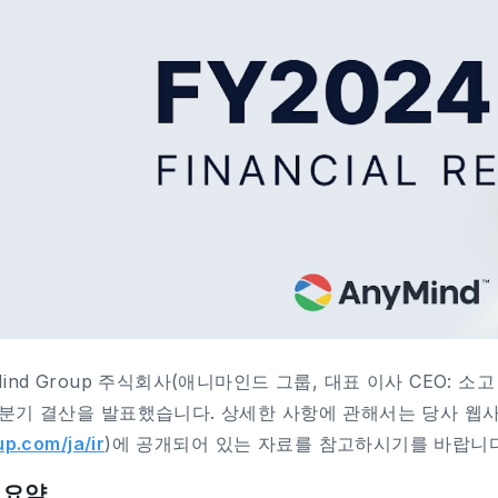
Mind Group 주식회사(애니마인드 그룹, 대표 이사 CEO: 소고
분기 결산을 발표했습니다. 상세한 사항에 관해서는 당사 웹사
p.com/ja/ir
)에 공개되어 있는 자료를 참고하시기를 바랍니다
 요약