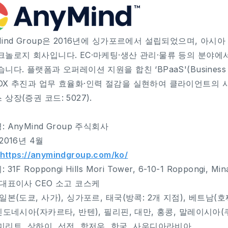
Mind Group은 2016년에 싱가포르에서 설립되었으며, 아시
크놀로지 회사입니다. EC·마케팅·생산 관리·물류 등의 분야에
니다. 플랫폼과 오퍼레이션 지원을 합친 ‘BPaaS'(Business Pr
DX 추진과 업무 효율화·인력 절감을 실현하여 클라이언트의 
 상장(증권 코드: 5027).
: AnyMind Group 주식회사
2016년 4월
https://anymindgroup.com/ko/
31F Roppongi Hills Mori Tower, 6-10-1 Roppongi, Min
 대표이사 CEO 소고 코스케
 일본(도쿄, 사가), 싱가포르, 태국(방콕: 2개 지점), 베트남(
 인도네시아(자카르타, 반텐), 필리핀, 대만, 홍콩, 말레이시아
미리트, 상하이, 선전, 항저우, 한국, 사우디아라비아