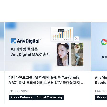
애니마인드그룹, AI 마케팅 플랫폼 ‘AnyDigital
AnyM
MAX’ 출시.크리에이티브부터 LTV 극대화까지 통
Bcod
합 지원
Jun 30, 2026
Feb 20,
Press Release
Digital Marketing
Press