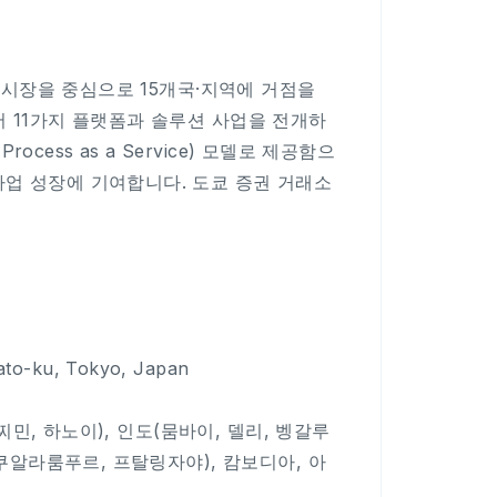
아 시장을 중심으로 15개국·지역에 거점을
서 11가지 플랫폼과 솔루션 사업을 전개하
ocess as a Service) 모델로 제공함으
사업 성장에 기여합니다. 도쿄 증권 거래소
ato-ku, Tokyo, Japan
호찌민, 하노이), 인도(뭄바이, 델리, 벵갈루
(쿠알라룸푸르, 프탈링자야), 캄보디아, 아