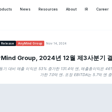
oducts
News
Resources
About
IR
Career
 Release
AnyMind Group
Nov 14, 2024
yMind Group, 2024년 12월 제3사분기
동기 대비 매출 이익은 53% 증가한 131.4억 엔, 매출총이익은 46%
가한 7.0억 엔. 조정 EBITDA는 5.7억 엔 