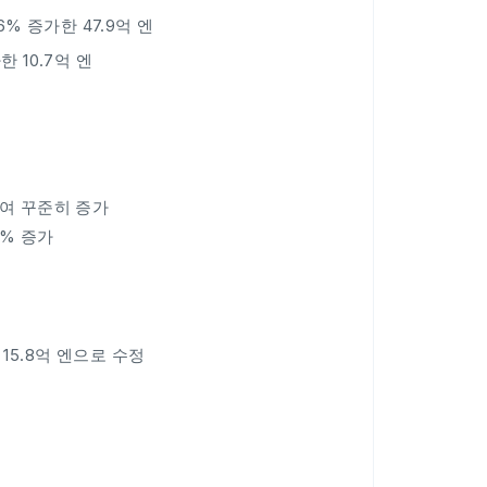
% 증가한 47.9억 엔
한 10.7억 엔
하여 꾸준히 증가
24% 증가
15.8억 엔으로 수정