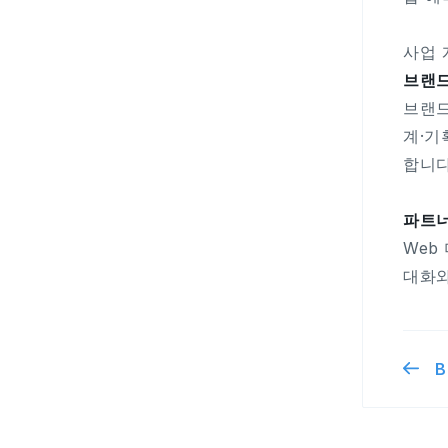
사업 
브랜드
브랜드
계·기
합니다
파트너
Web
대화와
B