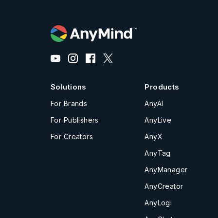
Solutions
Products
For Brands
AnyAI
For Publishers
AnyLive
For Creators
AnyX
AnyTag
AnyManager
AnyCreator
AnyLogi