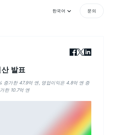
한국어
문의
 결산 발표
 증가한 47.9억 엔, 영업이익은 4.8억 엔 증
증가한 10.7억 엔