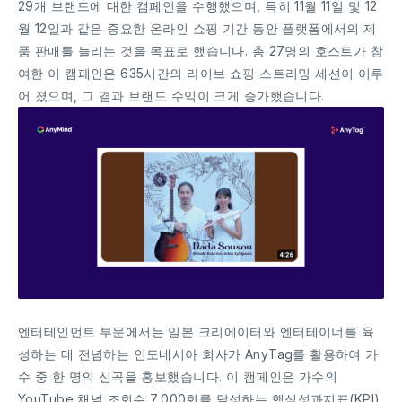
29개 브랜드에 대한 캠페인을 수행했으며, 특히 11월 11일 및 12
월 12일과 같은 중요한 온라인 쇼핑 기간 동안 플랫폼에서의 제
품 판매를 늘리는 것을 목표로 했습니다. 총 27명의 호스트가 참
여한 이 캠페인은 635시간의 라이브 쇼핑 스트리밍 세션이 이루
어 졌으며, 그 결과 브랜드 수익이 크게 증가했습니다.
엔터테인먼트 부문에서는 일본 크리에이터와 엔터테이너를 육
성하는 데 전념하는 인도네시아 회사가 AnyTag를 활용하여 가
수 중 한 명의 신곡을 홍보했습니다. 이 캠페인은 가수의
YouTube 채널 조회수 7,000회를 달성하는 핵심성과지표(KPI)