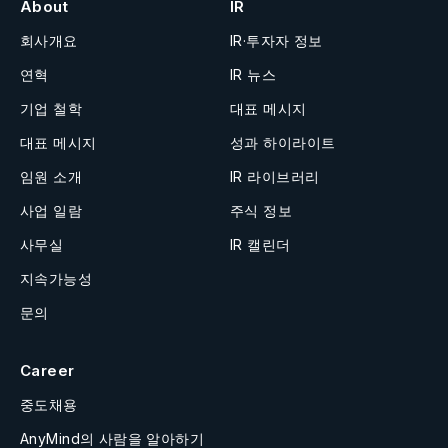
About
IR
회사개요
IR·투자자 정보
연혁
IR 뉴스
기업 철학
대표 메시지
대표 메시지
성과 하이라이트
임원 소개
IR 라이브러리
사업 일람
주식 정보
사무실
IR 캘린더
지속가능성
문의
Career
중도채용
AnyMind의 사람을 알아하기