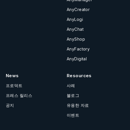
AnyCreator
AnyLogi
AnyChat
AnyShop
AnyFactory
AnyDigital
News
Resources
프로덕트
사례
프레스 릴리스
블로그
공지
유용한 자료
이벤트