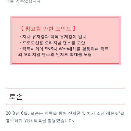
과를 거두었습니다.
【 참고할 만한 포인트 】
・자사 유저층과 틱톡 유저층이 일치
・프로모션용 오리지널 댄스를 고안
・틱톡이외의 SNS나 Web매체를 활용하여 틱톡
의 오리지널 댄스의 인지도 확대를 노림
로손
2018년 6월, 로손은 틱톡을 통해 신제품 ‘L 치키 소금 레몬맛’을
홍보하기 위해 틱톡을 활용했습니다.