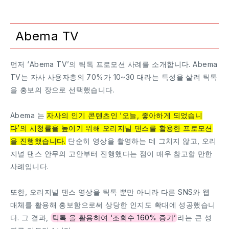
Abema TV
먼저 ‘Abema TV’의 틱톡 프로모션 사례를 소개합니다. Abema
TV는 자사 사용자층의 70%가 10~30 대라는 특성을 살려 틱톡
을 홍보의 장으로 선택했습니다.
Abema 는
자사의 인기 콘텐츠인 ‘오늘, 좋아하게 되었습니
다’의 시청률을 높이기 위해 오리지널 댄스를 활용한 프로모션
을 진행했습니다.
단순히 영상을 촬영하는 데 그치지 않고, 오리
지널 댄스 안무의 고안부터 진행했다는 점이 매우 참고할 만한
사례입니다.
또한, 오리지널 댄스 영상을 틱톡 뿐만 아니라 다른 SNS와 웹
매체를 활용해 홍보함으로써 상당한 인지도 확대에 성공했습니
다. 그 결과,
틱톡 을 활용하여 ‘조회수 160% 증가’
라는 큰 성