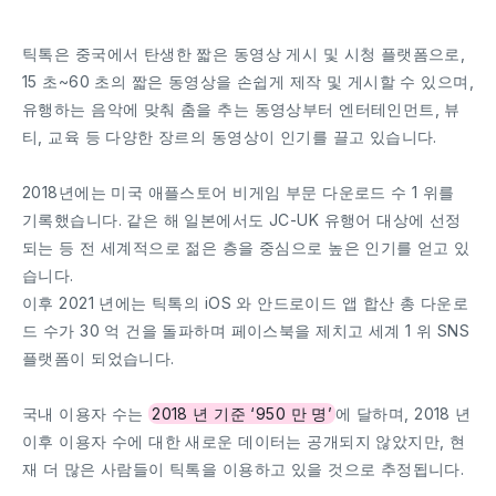
틱톡은 중국에서 탄생한 짧은 동영상 게시 및 시청 플랫폼으로,
15 초~60 초의 짧은 동영상을 손쉽게 제작 및 게시할 수 있으며,
유행하는 음악에 맞춰 춤을 추는 동영상부터 엔터테인먼트, 뷰
티, 교육 등 다양한 장르의 동영상이 인기를 끌고 있습니다.
2018년에는 미국 애플스토어 비게임 부문 다운로드 수 1 위를
기록했습니다. 같은 해 일본에서도 JC-UK 유행어 대상에 선정
되는 등 전 세계적으로 젊은 층을 중심으로 높은 인기를 얻고 있
습니다.
이후 2021 년에는 틱톡의 iOS 와 안드로이드 앱 합산 총 다운로
드 수가 30 억 건을 돌파하며 페이스북을 제치고 세계 1 위 SNS
플랫폼이 되었습니다.
국내 이용자 수는
2018 년 기준 ‘950 만 명’
에 달하며, 2018 년
이후 이용자 수에 대한 새로운 데이터는 공개되지 않았지만, 현
재 더 많은 사람들이 틱톡을 이용하고 있을 것으로 추정됩니다.