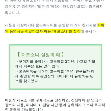
히 하는 것이 중요합니다. 앞서 언급했듯이 틱톡의 주요 사용자
층은 젊은 층이지만 ‘젊은 층’이라는 타깃층만으로는 충분하지
않습니다.
제품을 개발하거나 올드미디어를 운영할 때와 마찬가지로
틱톡
의 동영상을 전달하고자 하는 ‘페르소나’를 설정
해 봅시다.
【 페르소나 설정의 예 】
・꾸미기를 좋아하는 고등학교 2학년. 하교길 전철
에서 틱톡을 보는 일이 많다
・요즘틱톡을 시작한 고등학교 1학년. 친구들과 함
께 촬영할 틱톡 동영상의 아이디어나 유행하는 댄
스를 찾고있다
이렇게 페르소나를 구체적으로 설정하면, 전달해야 할 영상의
장르와 내용, 해시태그, 전달 시간 등이 명확해지고 보다 효과적
인 운영이 가능해집니다.