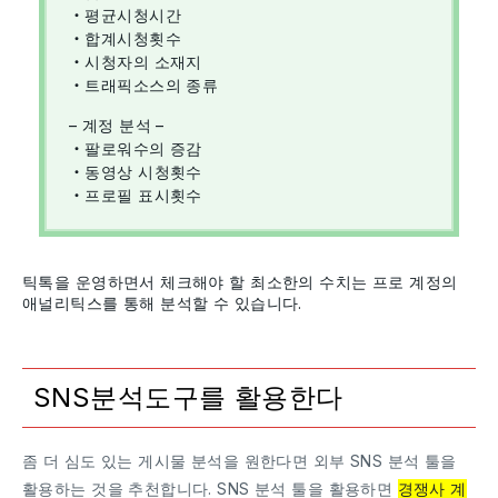
・평균시청시간
・합계시청횟수
・시청자의 소재지
・트래픽소스의 종류
– 계정 분석 –
・팔로워수의 증감
・동영상 시청횟수
・프로필 표시횟수
틱톡을 운영하면서 체크해야 할 최소한의 수치는 프로 계정의
애널리틱스를 통해 분석할 수 있습니다.
SNS분석도구를 활용한다
좀 더 심도 있는 게시물 분석을 원한다면 외부 SNS 분석 툴을
활용하는 것을 추천합니다. SNS 분석 툴을 활용하면
경쟁사 계