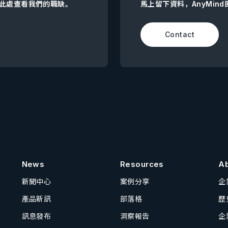
點擊此處查看我們的職缺。
馬上留下資料，AnyMin
Contact
News
Resources
A
新聞中心
案例分享
企
產品新訊
部落格
歷
訊息發布
洞察報告
企