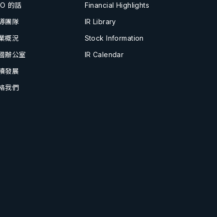
EO 的話
Financial Highlights
導團隊
IR Library
業概況
Stock Information
國辦公室
IR Calendar
續發展
絡我們