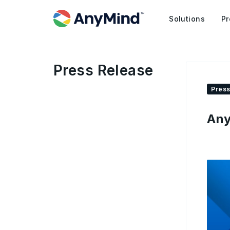
Solutions
Pr
Press Release
Press
An