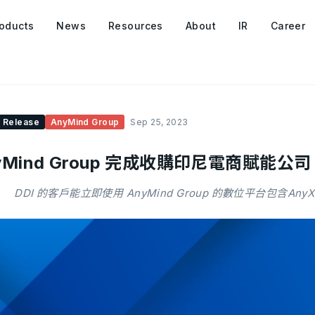
oducts
News
Resources
About
IR
Career
 Release
AnyMind Group
Sep 25, 2023
yMind Group 完成收購印尼電商賦能公司 
DDI 的客戶能立即使用 AnyMind Group 的數位平台包含AnyX、An