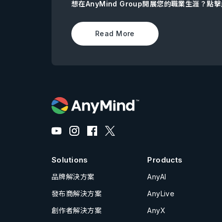
想在AnyMind Group開展您的職業生涯？
Read More
Solutions
Products
品牌解決方案
AnyAI
發布商解決方案
AnyLive
創作者解決方案
AnyX