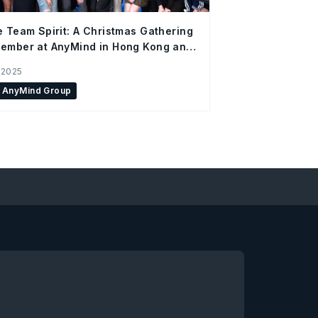
e Team Spirit: A Christmas Gathering
ember at AnyMind in Hong Kong and
Office
 2025
AnyMind Group