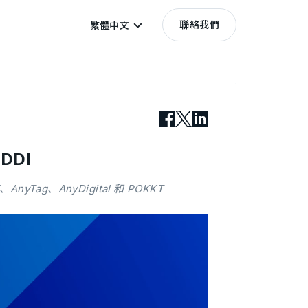
聯絡我們
繁體中文
DDI
yTag、AnyDigital 和 POKKT