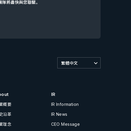
d團隊將盡快與您聯繫。
繁體中文
bout
IR
業概要
IR Information
史沿革
IR News
業理念
CEO Message