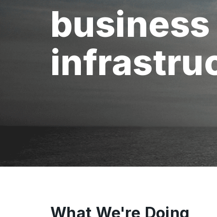
business
infrastru
What We're Doing