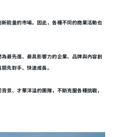
創新能量的市場。因此，各種不同的商業活動也
們為最先進、最具影響力的企業、品牌與內容創
遠領先對手、快速成長。
同背景、才華洋溢的團隊，不斷克服各種挑戰，
！