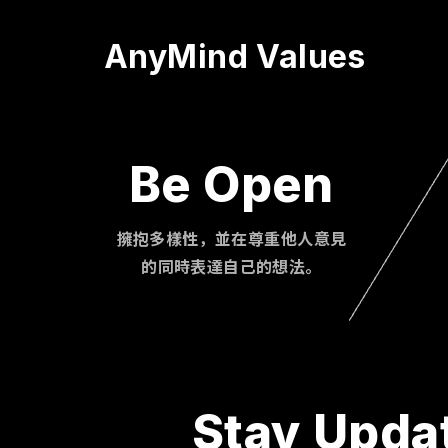
AnyMind Values
Be Open
擁抱多樣性，並在尊重他人意見
的同時表達自己的想法。
Stay Upda