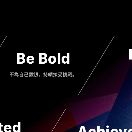
Be Bold
不為自己設限，持續接受挑戰。
ted
Achiev