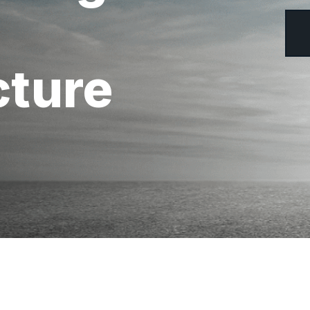
cture