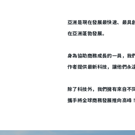
亞洲是現在發展最快速、最具
在亞洲蓬勃發展。
身為協助商務成長的一員，我
作者提供最新科技，讓他們永
除了科技外，我們擁有來自不
攜手將全球商務發展推向高峰