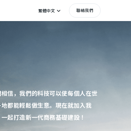
聯絡我們
繁體中文
們相信，我們的科技可以使每個人在世
各地都能輕鬆做生意。現在就加入我
，一起打造新一代商務基礎建設！