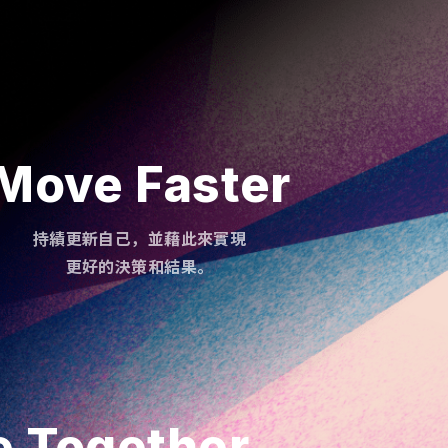
Move Faster
持績更新自己，並藉此來實現
更好的決策和結果。
e Together