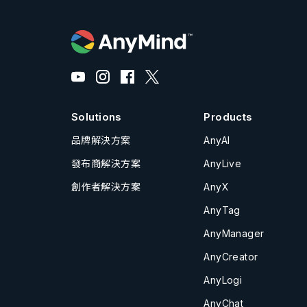
Solutions
Products
品牌解決方案
AnyAI
發布商解決方案
AnyLive
創作者解決方案
AnyX
AnyTag
AnyManager
AnyCreator
AnyLogi
AnyChat