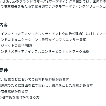
Mind Groupのブランドコマース&マーケティング事業部では、国
トの事業成長をもたらす総合的なデジタルマーケティングソリューショ
内容
ライアント（大手ナショナルクライアントや広告代理店）に対してマー
ランドコミュニケーションに最適なインフルエンサー提案
ロジェクトの進行/管理
ンド / メディア / インフルエンサーとのネットワーク構築
要件
業、販売などにおいての顧客折衝経験がある方
標達成のために計画を立て実行し、成果を出した経験がある方
い成長意欲がある方
Cの基本的な操作ができる方