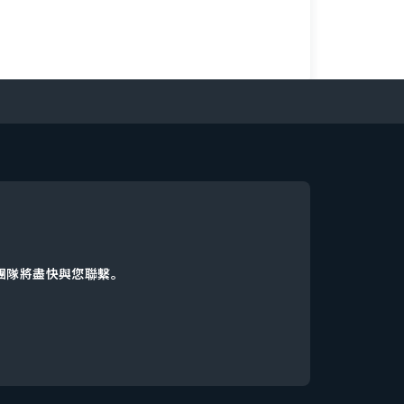
d團隊將盡快與您聯繫。