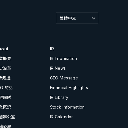
繁體中文
bout
IR
業概要
IR Information
史沿革
IR News
業理念
CEO Message
EO 的話
Financial Highlights
導團隊
IR Library
業概況
Stock Information
國辦公室
IR Calendar
續發展