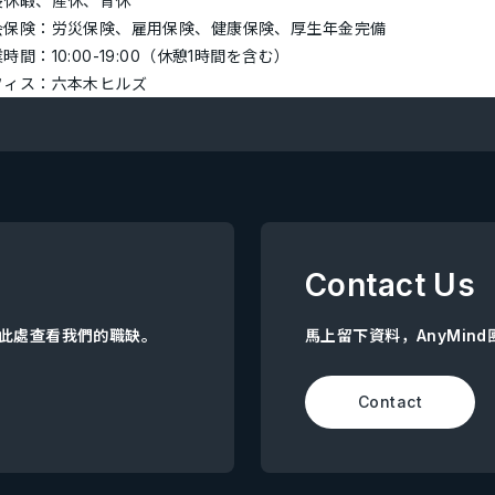
長休暇、産休、育休
会保険：労災保険、雇用保険、健康保険、厚生年金完備
時間：10:00-19:00（休憩1時間を含む）
フィス：六本木ヒルズ
Contact Us
點擊此處查看我們的職缺。
馬上留下資料，AnyMin
Contact