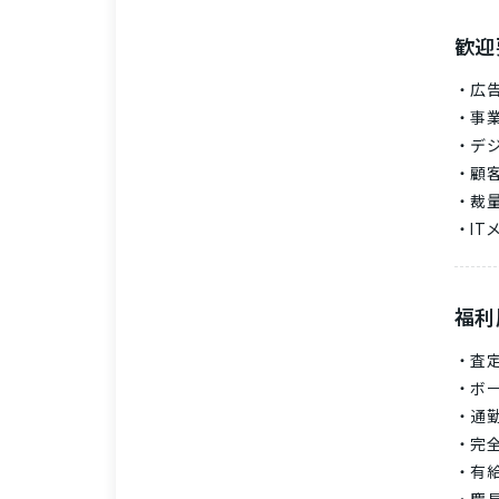
歓迎
広
事
デ
顧
裁
I
福利
査
ボ
通
完
有