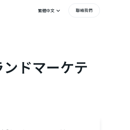
聯絡我們
繁體中文
t（ブランドマーケテ