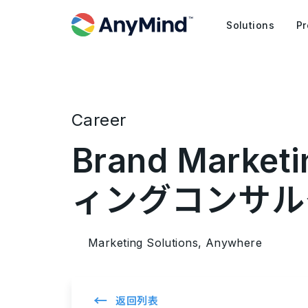
Solutions
Pr
Career
Brand Mark
ィングコンサル
Marketing Solutions, Anywhere
←
返回列表