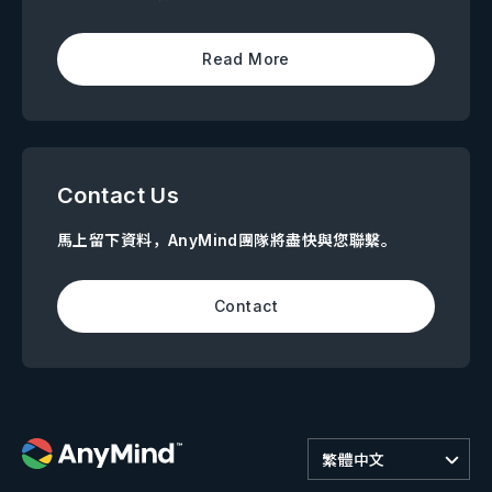
Read More
Contact Us
馬上留下資料，AnyMind團隊將盡快與您聯繫。
Contact
繁體中文