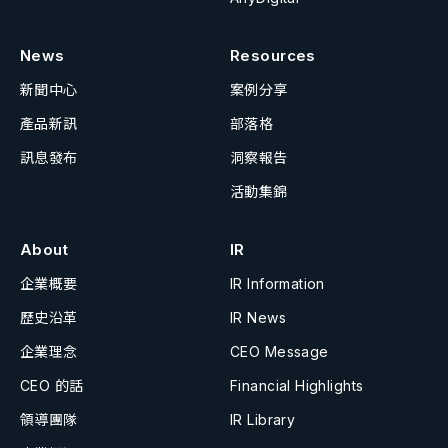
News
Resources
新聞中心
案例分享
產品新訊
部落格
訊息發布
洞察報告
活動集錦
About
IR
企業概要
IR Information
歷史沿革
IR News
企業理念
CEO Message
CEO 的話
Financial Highlights
領導團隊
IR Library