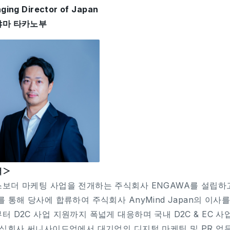
ging Director of Japan
야마 타카노부
력＞
보더 마케팅 사업을 전개하는 주식회사 ENGAWA를 설립하고
를 통해 당사에 합류하여 주식회사 AnyMind Japan의 이
터 D2C 사업 지원까지 폭넓게 대응하며 국내 D2C & EC 
주식회사 써니사이드업에서 대기업의 디지털 마케팅 및 PR 