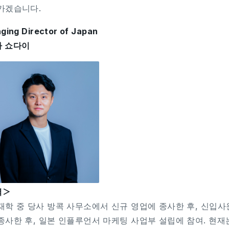
가겠습니다.
ging Director of Japan
 쇼다이
력＞
재학 중 당사 방콕 사무소에서 신규 영업에 종사한 후, 신입사
종사한 후, 일본 인플루언서 마케팅 사업부 설립에 참여. 현재는 