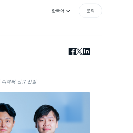
한국어
문의
징 디렉터 신규 선임