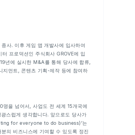
 종사. 이후 게임 앱 개발사에 입사하여
이터 프로덕션인 주식회사 GROVE에 입
2019년에 실시한 M&A를 통해 당사에 합류,
매니지먼트, 콘텐츠 기획-제작 등에 참여하
0명을 넘어서, 사업도 전 세계 15개국에
 영광스럽게 생각합니다. 앞으로도 당사가
or everyone to do business)’는
러분의 비즈니스에 기여할 수 있도록 정진