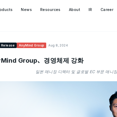
oducts
News
Resources
About
IR
Career
 Release
AnyMind Group
Aug 8, 2024
yMind Group、경영체제 강화
일본 매니징 디렉터 및 글로벌 EC 부문 매니