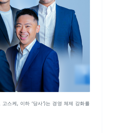
고 고스케, 이하 ‘당사’)는 경영 체제 강화를