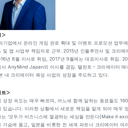
력＞
벤처기업에서 온라인 게임 판로 확대 및 이벤트 프로모션 업무에
 및 앱 사업부 책임자로 근무. 2015년 인플루언서 및 크리에
2016년 8월 이사로 취임, 2017년 9월에는 대표이사로 취임. 
사 AnyMind Japan의 이사를 겸임. 탤런트・크리에이터 
본 내 크리에이터 육성 사업의 성장을 주도하고 있다.
멘트＞
 성장 속도는 매우 빠르며, 어느새 함께 일하는 동료들도 160
 있습니다. 이러한 상황에서 새로운 책임을 맡게 되어 매우
 ‘모두가 비즈니스에 열광하는 세상을 만든다(Make it exciting f
 가슴에 품고, 일본을 비롯한 전 세계 파트너 크리에이터 여