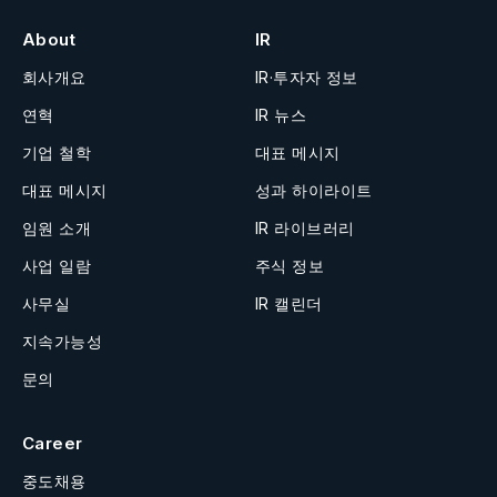
About
IR
회사개요
IR·투자자 정보
연혁
IR 뉴스
기업 철학
대표 메시지
대표 메시지
성과 하이라이트
임원 소개
IR 라이브러리
사업 일람
주식 정보
사무실
IR 캘린더
지속가능성
문의
Career
중도채용