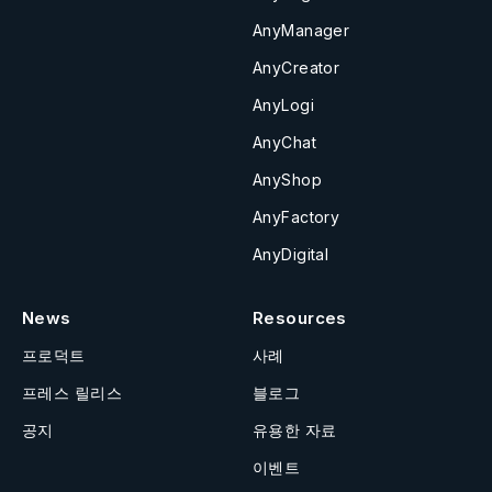
AnyManager
AnyCreator
AnyLogi
AnyChat
AnyShop
AnyFactory
AnyDigital
News
Resources
프로덕트
사례
프레스 릴리스
블로그
공지
유용한 자료
이벤트