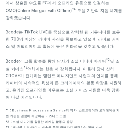
에서 창출된 수요를 EC에서 오프라인 유통으로 연결하는
*4
OMO(Online Merges with Offline)
모델 기반의 지원 체계를
강화했습니다.
Bcode는 TikTok LIVE를 중심으로 강력한 팬 커뮤니티를 보유
한 700명 이상의 라이버 자산을 확보하고 있으며, 라이브 커머
스 및 어필리에이트 활동에 높은 친화성을 갖추고 있습니다.
*2
Bcode의 그룹 합류를 통해 당사의 소셜 미디어 마케팅
및 소
*3
셜 커머스
体체계는 한층 더 강화됩니다. 아울러 당사 산하
GROVE가 전개하는 탤런트 매니지먼트 사업과의 연계를 통해
라이버의 지속적인 육성과 톱 크리에이터의 활동 확장을 지원하
고, 온라인·오프라인을 아우르는 소셜 커머스 지원을 더욱 강화
해 나갈 예정입니다.
*1：Business Process as a Service의 약자. 소프트웨어와 오퍼레이션 지
원 기능을 결합해 제공하는 비즈니스 모델
*2：소셜 미디어를 활용한 마케팅 활동의 총칭
*3：게시물·리뷰·라이브 방송을 통해 구매까지 연결하는 판매 방식