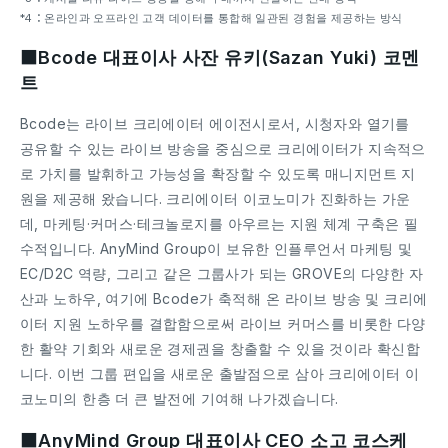
*4：온라인과 오프라인 고객 데이터를 통합해 일관된 경험을 제공하는 방식
■Bcode 대표이사 사잔 유키(Sazan Yuki) 코멘
트
Bcode는 라이브 크리에이터 에이전시로서, 시청자와 열기를
공유할 수 있는 라이브 방송을 중심으로 크리에이터가 지속적으
로 가치를 발휘하고 가능성을 확장할 수 있도록 매니지먼트 지
원을 제공해 왔습니다. 크리에이터 이코노미가 진화하는 가운
데, 마케팅·커머스·테크놀로지를 아우르는 지원 체계 구축은 필
수적입니다. AnyMind Group이 보유한 인플루언서 마케팅 및
EC/D2C 역량, 그리고 같은 그룹사가 되는 GROVE의 다양한 자
산과 노하우, 여기에 Bcode가 축적해 온 라이브 방송 및 크리에
이터 지원 노하우를 결합함으로써 라이브 커머스를 비롯한 다양
한 활약 기회와 새로운 경제권을 창출할 수 있을 것이라 확신합
니다. 이번 그룹 편입을 새로운 출발점으로 삼아 크리에이터 이
코노미의 한층 더 큰 발전에 기여해 나가겠습니다.
■AnyMind Group 대표이사 CEO 소고 코스케