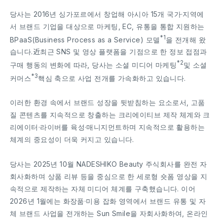
당사는 2016년 싱가포르에서 창업해 아시아 15개 국가·지역에
서 브랜드 기업을 대상으로 마케팅, EC, 유통을 통합 지원하는
*1
BPaaS(Business Process as a Service) 모델
을 전개해 왔
습니다.近최근 SNS 및 영상 플랫폼을 기점으로 한 정보 접점과
*2
구매 행동의 변화에 따라, 당사는 소셜 미디어 마케팅
및 소셜
*3
커머스
핵심 축으로 사업 전개를 가속화하고 있습니다.
이러한 환경 속에서 브랜드 성장을 뒷받침하는 요소로서, 고품
질 콘텐츠를 지속적으로 창출하는 크리에이티브 제작 체계와 크
리에이터·라이버를 육성·매니지먼트하며 지속적으로 활용하는
체계의 중요성이 더욱 커지고 있습니다.
당사는 2025년 10월 NADESHIKO Beauty 주식회사를 완전 자
회사화하며 상품 리뷰 등을 중심으로 한 세로형 숏폼 영상을 지
속적으로 제작하는 자체 미디어 체계를 구축했습니다. 이어
2026년 1월에는 화장품·미용 잡화 영역에서 브랜드 유통 및 자
체 브랜드 사업을 전개하는 Sun Smile을 자회사화하여, 온라인