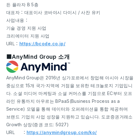
든 플라자 B 5층
대표자：대표이사 코바야시 다이시 / 사잔 유키
사업내용：
기술 경영 지원 사업
크리에이터 지원 사업
URL：
https://bcode.co.jp/
■AnyMind Group 소개
AnyMind Group은 2016년 싱가포르에서 창업해 아시아 시장을
중심으로 15개 국가·지역에 거점을 보유한 테크놀로지 기업입니
다. 소셜 미디어 마케팅과 소셜 커머스를 기점으로 EC부터 오프
라인 유통까지 아우르는 BPaaS(Business Process as a
Service) 모델을 통해 데이터와 오퍼레이션을 통합 제공하며
브랜드 기업의 사업 성장을 지원하고 있습니다. 도쿄증권거래소
Growth 상장(증권 코드: 5027)
URL ：
https://anymindgroup.com/ko/