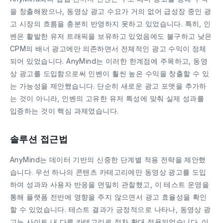
을 창출해왔으나, 동영상 광고 수요가 거의 없어 급성장 중인 광
고 시장의 흐름을 충분히 반영하지 못하고 있었습니다. 특히, 인
벤은 활발한 유저 트래픽을 보유하고 있었음에도 불구하고 낮은
CPM의 배너 광고에만 의존하면서 전체적인 광고 수익이 정체
되어 있었습니다. AnyMind는 이러한 한계점에 주목하고, 동영
상 광고를 도입함으로써 인벤이 훨씬 높은 수익을 창출할 수 있
는 가능성을 제안했습니다. 단순히 새로운 광고 포맷을 추가하
는 것이 아니라, 인벤의 고유한 유저 특성에 맞춰 실제 성과를
입증하는 것이 핵심 과제였습니다.
솔루션 접근법
AnyMind는 데이터 기반의 신중한 단계별 적용 전략을 제안했
습니다. 우선 하나의 콘텐츠 카테고리에만 동영상 광고를 도입
하여 성과와 사용자 반응을 면밀히 관찰했고, 이 테스트 운영을
통해 플랫폼 전반에 영향을 주지 않으면서 광고 효율성을 확인
할 수 있었습니다. 테스트 결과가 긍정적으로 나타나, 동영상 광
고는 사이트 내 다른 카테고리로 점차 확대 적용되었습니다. 이