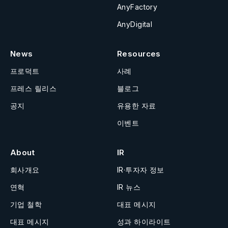
AnyFactory
AnyDigital
News
Resources
프로덕트
사례
프레스 릴리스
블로그
공지
유용한 자료
이벤트
About
IR
회사개요
IR·투자자 정보
연혁
IR 뉴스
기업 철학
대표 메시지
대표 메시지
성과 하이라이트