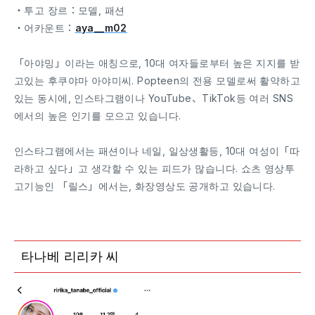
・투고 장르：모델, 패션
・어카운트：
aya__m02
「아야밍」이라는 애칭으로, 10대 여자들로부터 높은 지지를 받
고있는 후쿠야마 아야미씨. Popteen의 전용 모델로써 활약하고
있는 동시에, 인스타그램이나 YouTube、TikTok등 여러 SNS
에서의 높은 인기를 모으고 있습니다.
인스타그램에서는 패션이나 네일, 일상생활등, 10대 여성이「따
라하고 싶다」고 생각할 수 있는 피드가 많습니다. 쇼츠 영상투
고기능인 「릴스」에서는, 화장영상도 공개하고 있습니다.
타나베 리리카 씨