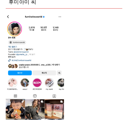
후미아미 씨