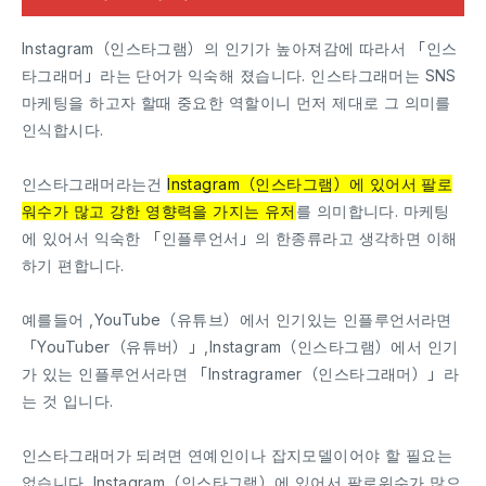
Instagram（인스타그램）의 인기가 높아져감에 따라서 「인스
타그래머」라는 단어가 익숙해 졌습니다. 인스타그래머는 SNS
마케팅을 하고자 할때 중요한 역할이니 먼저 제대로 그 의미를
인식합시다.
인스타그래머라는건
Instagram（인스타그램）에 있어서 팔로
워수가 많고 강한 영향력을 가지는 유저
를 의미합니다. 마케팅
에 있어서 익숙한 「인플루언서」의 한종류라고 생각하면 이해
하기 편합니다.
예를들어 ,YouTube（유튜브）에서 인기있는 인플루언서라면
「YouTuber（유튜버）」,Instagram（인스타그램）에서 인기
가 있는 인플루언서라면 「Instragramer（인스타그래머）」라
는 것 입니다.
인스타그래머가 되려면 연예인이나 잡지모델이어야 할 필요는
없습니다. Instagram（인스타그램）에 있어서 팔로워수가 많으