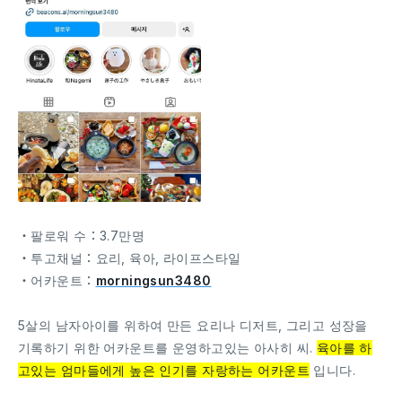
・팔로워 수：3.7만명
・투고채널：요리, 육아, 라이프스타일
・어카운트：
morningsun3480
5살의 남자아이를 위하여 만든 요리나 디저트, 그리고 성장을
기록하기 위한 어카운트를 운영하고있는 아사히 씨.
육아를 하
고있는 엄마들에게 높은 인기를 자랑하는 어카운트
입니다.