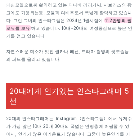
패션모델으로써 활약하고 있는 타나베 리리카씨. 시브리즈의 광
고에도 기용되는등, 모델과 여배우로서 폭넓게 활약하고 있습니
다. 그런 그녀의 인스타그램은 2024년 1월시점에
11.2만명의 팔
로워를 보유
하고 있습니다. 10대~20대의 여성중심으로 높은 인
기를 얻고 있습니다.
자연스러운 미소가 멋진 셀카나 패션, 드라마 촬영의 뒷모습등
의 피드를 올리고 있습니다.
20대에게 인기있는 인스타그래머 5
선
20대의 인스타그래머는, Instagram（인스타그램）에서 유저수
가 가장 많은 10대 20대 30대의 폭넓은 연령층에 어필할 수 있
어서, 인기가 많은 어카운트가 많습니다. 그중에 높은인기를 가