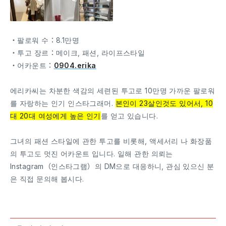
・팔로워 수：8.1만명
・투고 장르：메이크, 패션, 라이프스타일
・어카운트：
0904.erika
에리카씨는 차분한 색감의 세련된 투고로 10만명 가까운 팔로워
를 자랑하는 인기 인스타그래머.
본인이 23살인것도 있어서, 10
대 20대 여성에게 높은 인기
를 얻고 있습니다.
그녀의 패션 스타일에 관한 투고를 비롯해, 액세서리 나 화장품
의 투고도 멋진 어카운트 입니다. 일해 관한 의뢰는
Instagram（인스타그램）의 DM으로 대응하니, 관심 있으신 분
은 직접 문의해 봅시다.