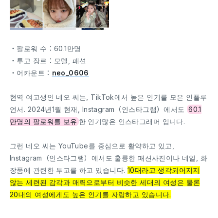
・팔로워 수：60.1만명
・투고 장르：모델, 패션
・어카운트：
neo_0606
현역 여고생인 네오 씨는, TikTok에서 높은 인기를 모은 인플루
언서. 2024년1월 현재, Instagram（인스타그램）에서도
60.1
만명의 팔로워를 보유
한 인기많은 인스타그래머 입니다.
그런 네오 씨는 YouTube를 중심으로 활약하고 있고,
Instagram（인스타그램）에서도 훌륭한 패션사진이나 네일, 화
장품에 관련한 투고를 하고 있습니다.
10대라고 생각되어지지
않는 세련된 감각과 매력으로부터 비슷한 세대의 여성은 물론
20대의 여성에게도 높은 인기를 자랑하고 있습니다.