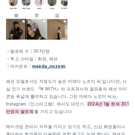
・팔로워 수：30.1만명
・투고 스타일：화장, 패션
・어카운트：
maeda_nozomi
패션 모델로서도 지명도가 높은 마에다 노조미 씨 입니다만, 사
실 인기 브랜드 「N WITH」의 프로듀서와 젊은층의 패션 아이
콘등 폭넓게 활약하고 있습니다. 그런 마에다 노조미 씨는,
Instagram（인스타그램）에서도 대인기.
2024년 1월 현재 30.1
만명의 팔로워
를 가지고 있습니다.
메이크업 관리사 자격을 가지고 있기도 하고, 신상 화장품이나
좋아하는 화장품의 리뷰등에 관한 투고도 눈에 띕니다. 패션과