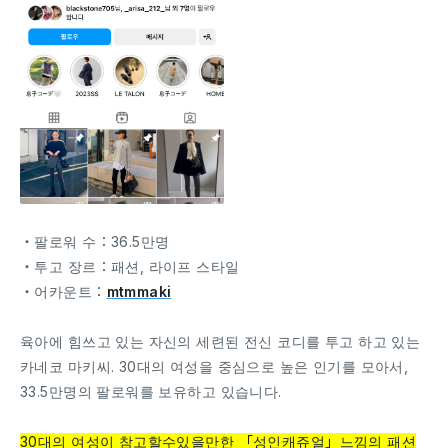
・팔로워 수：36.5만명
・투고 장르：패션, 라이프 스타일
・어카운트：
mtmmaki
육아에 힘쓰고 있는 자신의 세련된 전신 코디를 투고 하고 있는
카네코 마키씨. 30대의 여성을 중심으로 높은 인기를 모아서,
33.5만명의 팔로워를 보유하고 있습니다.
30대의 여성이 참고할수있을만한 「성인캐쥬얼」느낌의 패션