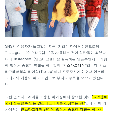
SNS의 이용자가 늘고있는 지금, 기업이 마케팅수단으로써
“Instagram（인스타그램）”을 사용하는 것이 일반적이 되었습
니다. Instagram（인스타그램）을 활용하는 인플루엔서 마케팅
에 있어서 중요한 역할을 하는것이 “
인스타그래머
“입니다. 인스
타그래머와의 타이업(Tie-up)이나 프로모션에 있어서 인스타
그래머의 기용이 여러 기업으로 부터의 주목을 모으고 있습니
다.
그런 인스타그래머를 기용한 마케팅에서 중요한 것이
“타겟층에
쉽게 접근할수 있는 인스타그래머를 선정하는 것”
입니다. 이 기
사에서는
인스타그래머 선정에 있어서 중요한 지표중 하나인