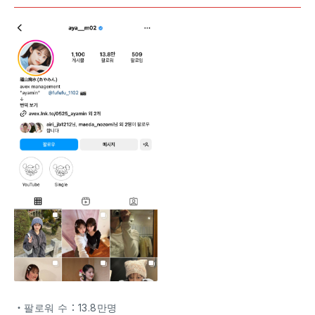
・팔로워 수：13.8만명