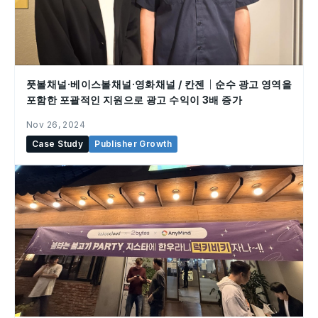
풋볼채널·베이스볼채널·영화채널 / 칸젠｜순수 광고 영역을
포함한 포괄적인 지원으로 광고 수익이 3배 증가
Nov 26, 2024
Case Study
Publisher Growth