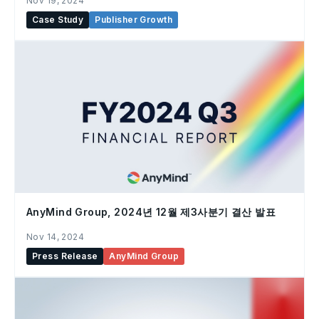
Nov 19, 2024
Case Study
Publisher Growth
AnyMind Group, 2024년 12월 제3사분기 결산 발표
Nov 14, 2024
Press Release
AnyMind Group