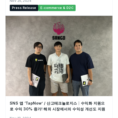
Nov 25, 2024
Press Release
E-commerce & D2C
SNS 앱 ‘TapNow’ / 산고테크놀로지스｜수익화 지원으
로 수익 30% 증가! 해외 시장에서의 수익성 개선도 지원