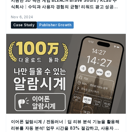
시원한 3D 액션 게임 BLEACH Brave Souls / KLab 주
식회사｜수익과 사용자 경험의 균형! 리워드 광고 성공의
비결
Nov 6, 2024
Case Study
Publisher Growth
이어폰 알람시계 / 전동러너｜딥 리뷰 분석 기능을 활용해
리뷰를 자동 분석! 업무 시간을 83% 절감하고, 사용자 관