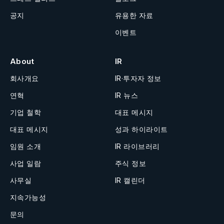
공지
유용한 자료
이벤트
About
IR
회사개요
IR·투자자 정보
연혁
IR 뉴스
기업 철학
대표 메시지
대표 메시지
성과 하이라이트
임원 소개
IR 라이브러리
사업 일람
주식 정보
사무실
IR 캘린더
지속가능성
문의