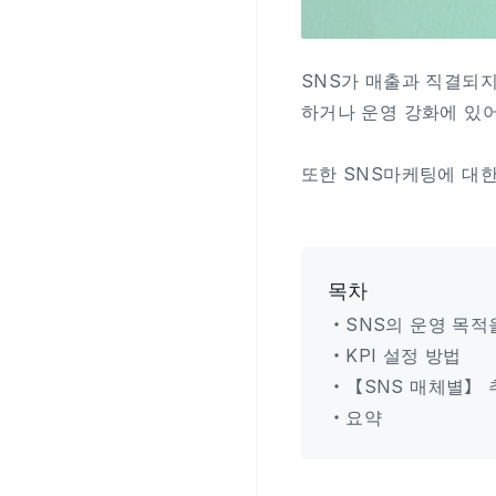
SNS가 매출과 직결되지
하거나 운영 강화에 있어
또한 SNS마케팅에 대한
목차
・SNS의 운영 목적
・KPI 설정 방법
・【SNS 매체별】 추
・요약