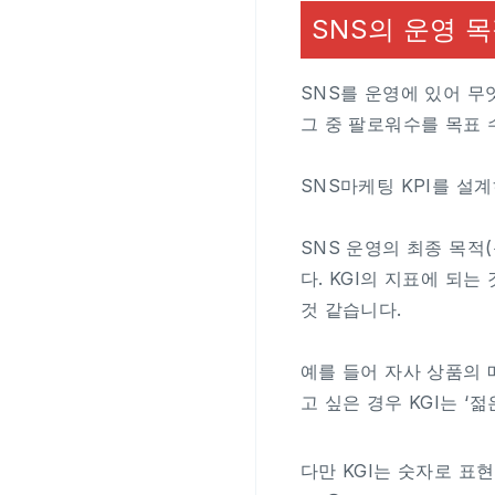
SNS의 운영 
SNS를 운영에 있어 무
그 중 팔로워수를 목표 
SNS마케팅 KPI를 설
SNS 운영의 최종 목적(목
다. KGI의 지표에 되
것 같습니다.
예를 들어 자사 상품의 매
고 싶은 경우 KGI는 ‘
다만 KGI는 숫자로 표