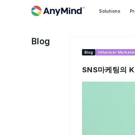
Solutions
Pr
Blog
Blog
Influencer Marketi
SNS마케팅의 K