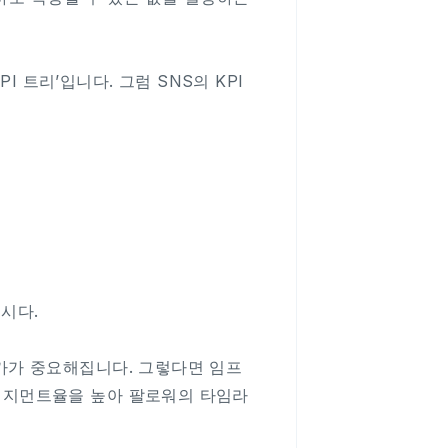
 트리’입니다. 그럼 SNS의 KPI
봅시다.
가가 중요해집니다. 그렇다면 임프
이지먼트율을 높아 팔로워의 타임라