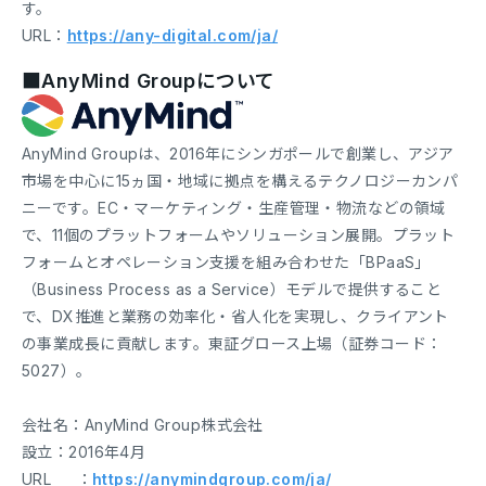
す。
URL：
https://any-digital.com/ja/
■AnyMind Groupについて
AnyMind Groupは、2016年にシンガポールで創業し、アジア
市場を中心に15ヵ国・地域に拠点を構えるテクノロジーカンパ
ニーです。EC・マーケティング・生産管理・物流などの領域
で、11個のプラットフォームやソリューション展開。プラット
フォームとオペレーション支援を組み合わせた「BPaaS」
（Business Process as a Service）モデルで提供すること
で、DX推進と業務の効率化・省人化を実現し、クライアント
の事業成長に貢献します。東証グロース上場（証券コード：
5027）。
会社名：AnyMind Group株式会社
設立：2016年4月
URL ：
https://anymindgroup.com/ja/