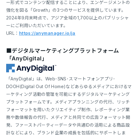
ー形式でコンテンツ配信することにより、エンゲージメントの
強化を図る「Growth」の3つのサービスを提供しています。
2024年9月末時点で、アジア全域の1,700以上のパブリッシャ
ーにご利用いただいています。
URL：
https://anymanager.io/ja
■デジタルマーケティングプラットフォーム
「AnyDigital」
「AnyDigital」は、Web･SNS･スマートフォンアプリ･
DOOH(Digital Out Of Home)などあらゆるメディアにおけるマ
ーケティング活動の管理を可能にするデジタルマーケティング
プラットフォームです。メディアプランニングの代行、リッチ
フォーマットを用いたクリエイティブ制作、レポーティング業
務や数値報告の代行、メディアと共同での広告フォーマット開
発、ファーストパーティーデータや共通IDの活用による商品設
計などにより、ブランド企業の成長を包括的にサポートしま