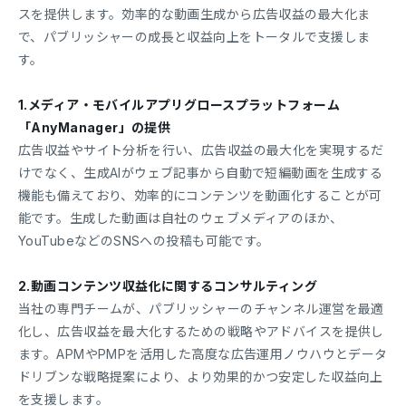
スを提供します。効率的な動画生成から広告収益の最大化ま
で、パブリッシャーの成長と収益向上をトータルで支援しま
す。
1.メディア・モバイルアプリグロースプラットフォーム
「AnyManager」の提供
広告収益やサイト分析を行い、広告収益の最大化を実現するだ
けでなく、生成AIがウェブ記事から自動で短編動画を生成する
機能も備えており、効率的にコンテンツを動画化することが可
能です。生成した動画は自社のウェブメディアのほか、
YouTubeなどのSNSへの投稿も可能です。
2.動画コンテンツ収益化に関するコンサルティング
当社の専門チームが、パブリッシャーのチャンネル運営を最適
化し、広告収益を最大化するための戦略やアドバイスを提供し
ます。APMやPMPを活用した高度な広告運用ノウハウとデータ
ドリブンな戦略提案により、より効果的かつ安定した収益向上
を支援します。