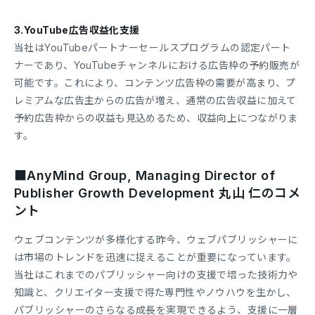
3.YouTube広告収益化支援
当社はYouTubeパートナーセールスプログラムの認定パート
ナーであり、YouTubeチャンネルにおける広告枠の予約販売が
可能です。これにより、コンテンツ広告枠の需要が高まり、プ
レミアムな広告主からの広告が増え、通常の広告収益に加えて
予約広告枠からの収益も見込めるため、収益向上につながりま
す。
■AnyMind Group, Managing Director of
Publisher Growth Development 丸山 仁のコメ
ント
ウェブコンテンツが多様化する昨今、ウェブパブリッシャーに
は市場のトレンドを迅速に捉えることが重要になっています。
当社はこれまでのパブリッシャー向けの支援で培った技術力や
知識と、クリエイター支援で得た専門性やノウハウを生かし、
パブリッシャーのさらなる成長を実現できるよう、支援に一層