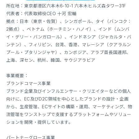
所在地：東京都港区六本木6-10-1 六本木ヒルズ森タワー31F
代表者：代表取締役CEO 十河 宏輔
拠点：日本（東京・佐賀）、シンガポール、タイ（バンコク：
2拠点）、ベトナム（ホーチミン・ハノイ）、インド（ムンバ
イ・デリー・バンガロール）、インドネシア（ジャカルタ・バ
ンテン）、フィリピン、台湾、香港、マレーシア（クアラルン
プール・プタリンジャヤ）、カンボジア、アラブ首長国連邦、
上海、深セン、杭州、韓国、サウジアラビア
事業概要：
ブランドコマース事業
ブランド企業及びインフルエンサー・クリエイターなどの個人
向けに、EC及びD2C領域を中心としたブランドの設計・企画
から、生産管理、ECサイトの構築・運用、マーケティング、物
流管理をワンストップで支援するプラットフォームやソリュー
ションを開発・提供しています。
パートナーグロース事業