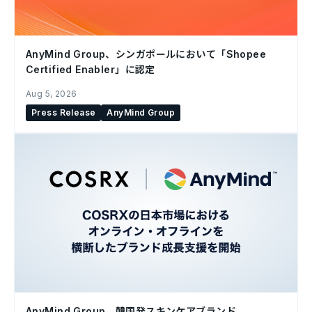
AnyMind Group、シンガポールにおいて「Shopee
Certified Enabler」に認定
Aug 5, 2026
Press Release
AnyMind Group
AnyMind Group、韓国発スキンケアブランド