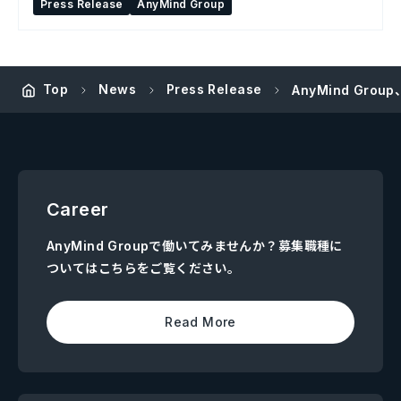
Press Release
AnyMind Group
Top
News
Press Release
AnyMind Gr
Career
AnyMind Groupで働いてみませんか？募集職種に
ついてはこちらをご覧ください。
Read More