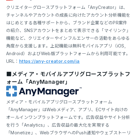
クリエイターグロースプラットフォーム「AnyCreator」は、
チャンネルやアカウントの成長に向けたアカウント分析機能を
はじめとする各種サポートから、ブランド企業などのPR案件
の紹介、SNSアカウントをまとめて表示できる「マイリンク」
機能など、クリエイターやインフルエンサーの活動をあらゆる
角度から支援します。上記機能は無料モバイルアプリ（iOS,
Android）およびWeb版プラットフォームから利用可能です。
URL：
https://any-creator.com/ja
■メディア・モバイルアプリグロースプラットフ
ォーム「AnyManager」
メディア・モバイルアプリグロースプラットフォーム
「AnyManager」はWebメディア、アプリ、ECサイト向けの
オールインワンプラットフォームです。広告収益やサイト分析
を行う「Analytics」、広告収益の最大化を実現する
「Monetize」、WebブラウザへのPush通知やウェブストーリ