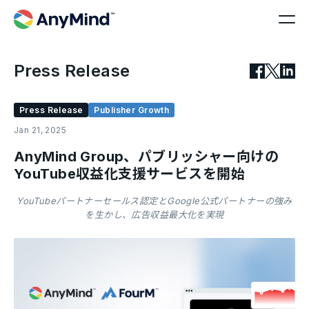
Press Release
Press Release
Publisher Growth
Jan 21, 2025
AnyMind Group、パブリッシャー向けの
YouTube収益化支援サービスを開始
YouTubeパートナーセールス認定とGoogle公式パートナーの強み
を生かし、広告収益最大化を実現