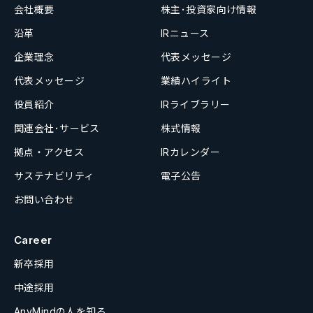
会社概要
株主･投資家向け情報
沿革
IRニュース
企業理念
代表メッセージ
代表メッセージ
業績ハイライト
役員紹介
IRライブラリー
関連会社･サービス
株式情報
拠点・アクセス
IRカレンダー
サステナビリティ
電子公告
お問い合わせ
Career
新卒採用
中途採用
AnyMindの人を知る