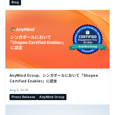
Blog
AnyMind Group、シンガポールにおいて「Shopee
Certified Enabler」に認定
Aug 5, 2026
Press Release
AnyMind Group