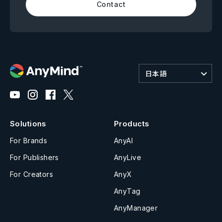
Contact
日本語
Solutions
Products
For Brands
AnyAI
For Publishers
AnyLive
For Creators
AnyX
AnyTag
AnyManager