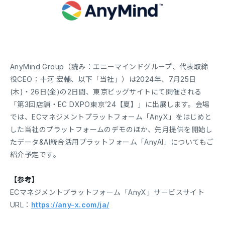
AnyMind Group（読み：エニーマインドグループ、代表取締
役CEO：十河 宏輔、以下「当社」）は2024年、7月25日
(木)・26日(金)の2日間、東京ビッグサイトにて開催される
「第3回店舗・EC DXPO東京’24【夏】」に出展します。会場
では、ECマネジメントプラットフォーム「AnyX」をはじめと
した当社のプラットフォームのデモのほか、先月提供を開始し
たデータ&AI統合活用プラットフォーム「AnyAI」についてもご
紹介予定です。
【参考】
ECマネジメントプラットフォーム「AnyX」サービスサイト
URL：
https://any-x.com/ja/